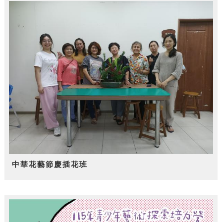
中華花藝節慶插花班