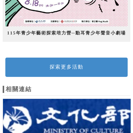
115年青少年藝術探索培力營─動耳青少年聲音小劇場
探索更多活動
相關連結