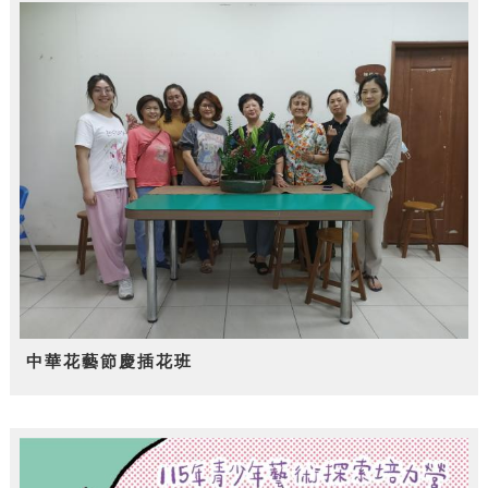
中華花藝節慶插花班