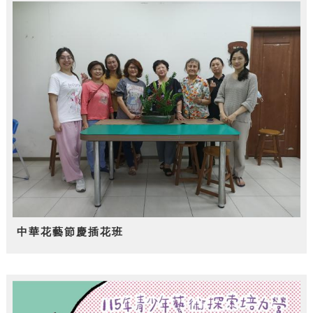
中華花藝節慶插花班