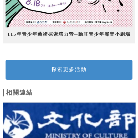
115年青少年藝術探索培力營─動耳青少年聲音小劇場
探索更多活動
相關連結