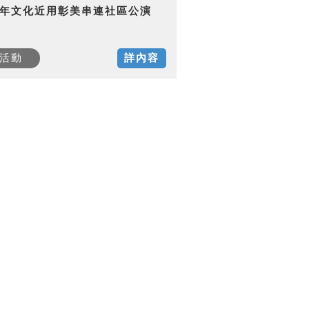
15年文化近用彰美串連社區公演
活動
詳內容