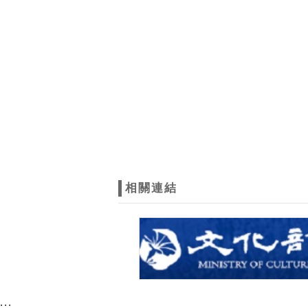
相關連結
:::