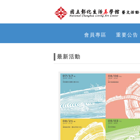
跳到主要內容
網站導覽
網
會員專區
重要公告
站
最新活動
主
題