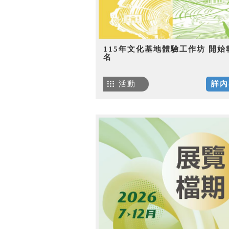
115年文化基地體驗工作坊 開始
名
活動
詳內