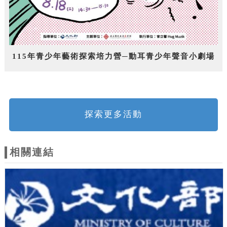
115年青少年藝術探索培力營─動耳青少年聲音小劇場
探索更多活動
相關連結