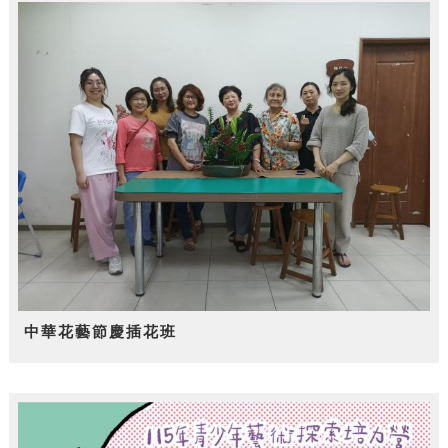
中華花藝節慶插花班