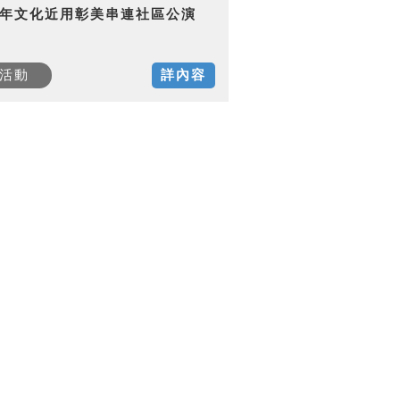
15年文化近用彰美串連社區公演
活動
詳內容