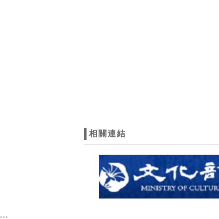
相關連結
:::