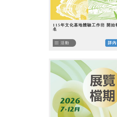
115年文化基地體驗工作坊 開始
名
活動
詳內