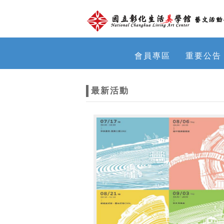
跳到主要內容
網站導覽
網
會員專區
重要公告
站
最新活動
主
題