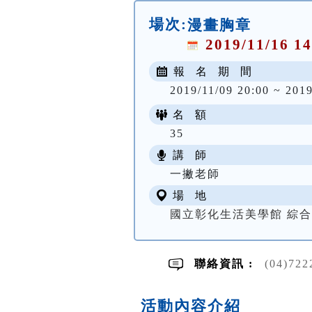
場次:
漫畫胸章
2019/11/16 14
報 名 期 間
2019/11/09 20:00 ~ 2019
名 額
35
講 師
一撇老師
場 地
國立彰化生活美學館 綜
聯絡資訊 :
(04)7
活動內容介紹