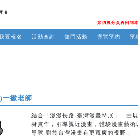
如切換分頁再回到本
我要報名
活動查詢
熱門活動
導覽預約
預
六)一撇老師
結合「漫漫長路-臺灣漫畫特展」，由
身實作，引導親近漫畫，體驗漫畫藝術
導覽 對於台灣漫畫有更寬廣的視野 。