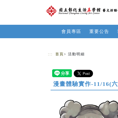
跳到主要內容
網站導覽
會員專區
重要公告
:::
首頁
> 活動明細
漫畫體驗實作-11/16(