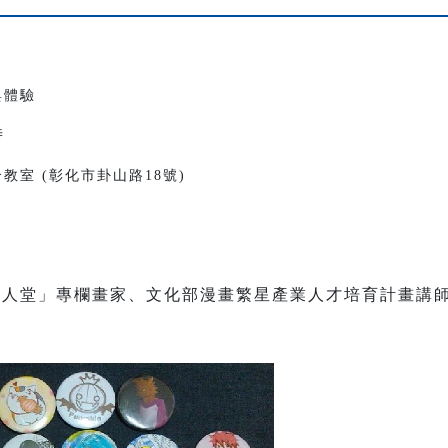
與體驗
時
教室 (彰化市卦山路18號)
堂」專欄畫家、文化部漫畫繁星產業人才培育計畫講