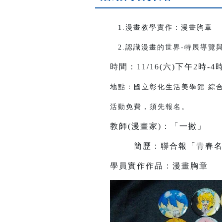
1.漫畫教學實作：漫畫胸章
2.認識漫畫的世界-特展導覽
時間：11/16(六)下午2時-4
地點：國立彰化生活美學館 綜合
活動免費，須先報名。
教師(漫畫家)：「一撇」
簡歷：聯合報「青春名人
學員實作作品：漫畫胸章