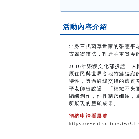
活動內容介紹
出身三代藺草世家的張憲平
古髹塗技法，打造莊重質美
2016年榮獲文化部授證「
原住民與世界各地竹籐編織
特性，透過經緯交錯的虛實
平老師曾說過：「精緻不失
編織創作，件件精密細緻，
所展現的豐碩成果。
預約申請看展覽
https://event.culture.tw/