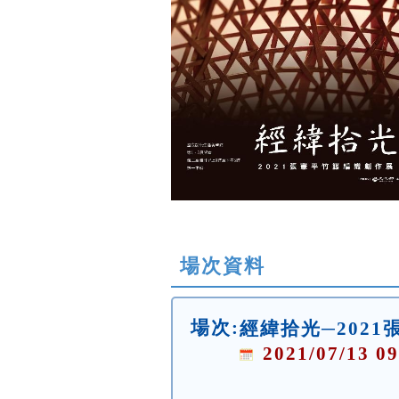
場次資料
場次:
經緯拾光─202
2021/07/13 09