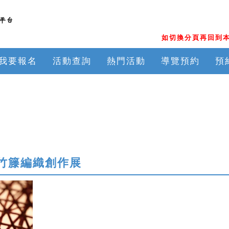
如切換分頁再回到本
我要報名
活動查詢
熱門活動
導覽預約
預
平竹籐編織創作展