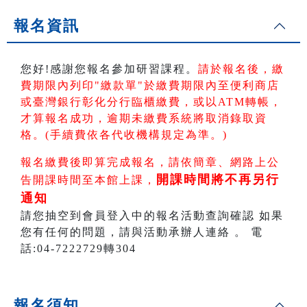
報名資訊
您好!感謝您報名參加研習課程。
請於報名後，繳
費期限內列印"繳款單"於繳費期限內
至便利商店
或臺灣銀行彰化分行臨櫃繳費，或以ATM轉帳
，
才算報名成功，逾期未繳費系統將取消錄取資
格。(手續費依各代收機構規定為準。)
報名繳費後即算完成報名，請依簡章、網路上公
開課時間將不再另行
告開課時間至本館上課，
通知
請您抽空到會員登入中的報名活動查詢確認 如果
您有任何的問題，請與活動承辦人連絡 。 電
話:04-7222729轉304
報名須知