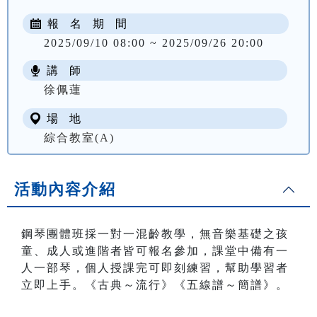
報 名 期 間
2025/09/10 08:00 ~ 2025/09/26 20:00
講 師
NT$ 2000
徐佩蓮
場 地
綜合教室(A)
活動內容介紹
鋼琴團體班採一對一混齡教學，無音樂基礎之孩
童、成人或進階者皆可報名參加，課堂中備有一
人一部琴，個人授課完可即刻練習，幫助學習者
立即上手。《古典～流行》《五線譜～簡譜》。