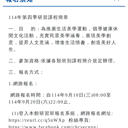
114年第四季研習課程簡章
一、目 的：為推廣生活美學運動，倡導健康休
閒文化活動，充實民眾美學涵養，展現美學創
意，提昇人文意涵，增進生活情趣，創造美好人
生。
二、參加資格:依據各類班別課程簡介規定辦理。
三、報名方式：
1.網路報名：
網路報名時間：自114年9月10日(三)08:00至
114年9月20日(六)22:00止。
(1)登入本館研習班報名系統，網路報名網址:
https://reurl.cc/q5nWXp 粉絲專頁:
https://www.facebook.com/chcsecgov/