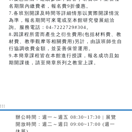
名期限內繳費者，報名費9折優惠。
7.各班別開課及時間等詳細情形以實際開課情況
為準，報名期間可來電或至本館研究發展組洽
詢。服務電話：04-7222729#304。
8.因課程所需而產生之衍生費用(包括材料費、教
材費、教學觀摩等相關費用)另計，由該班師生自
行協調收費金額，並妥善保管運用。
9.本簡章課程皆在本館進行授課，報名成功且如
期開課後，請至簡章所列之教室上課。
:::
辦公時間：週一～週五 08:30~17:30 | 展覽
開放時間：週二～週日 09:00~17:00 (週一
休展)