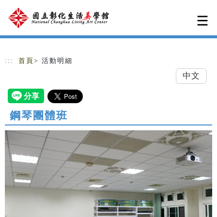
跳到主要內容
網站導覽
:::
首頁
> 活動明細
中文
鋼琴團體班