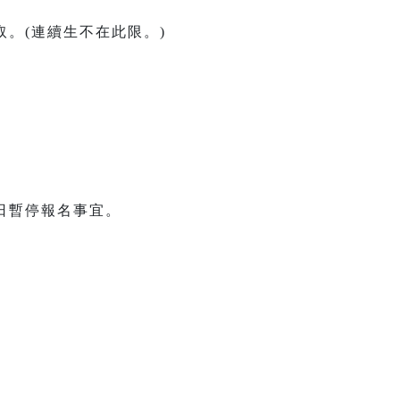
。(連續生不在此限。)
日暫停報名事宜。