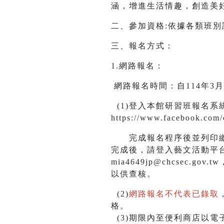
涵，增進生活情趣，創造美
二、參加資格:依據各類班
三、報名方式：
1.網路報名：
網路報名時間：自114年3月10
(1)登入本館研習班報名系統，網路
https://www.facebook.com/
完成報名程序後並列印繳款單
完成後，請登入藝文活動平台
mia4649jp@chcsec
以供查核。
(2)
網路報名不代表已錄取
格。
(3)期限內至便利商店以電