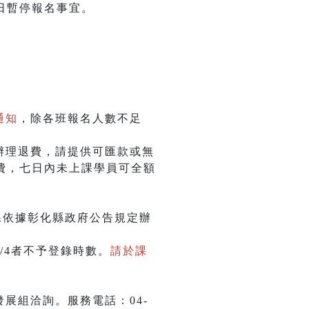
日暫停報名事宜。
通知
，除各班報名人數不足
辦理退費，請提供可匯款或無
費，七日內未上課學員可全額
課依據彰化縣政府公告規定辦
/4者不予登錄時數。
請於課
展組洽詢。服務電話：04-