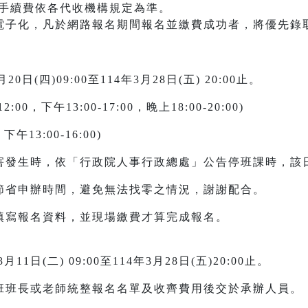
等，手續費依各代收機構規定為準。
電子化，凡於網路報名期間報名並繳費成功者，將優先錄取
(四)09:00至114年3月28日(五) 20:00止。
:00，下午13:00-17:00，晚上18:00-20:00)
下午13:00-16:00)
災害發生時，依「行政院人事行政總處」公告停班課時，該
以節省申辦時間，避免無法找零之情況，謝謝配合。
填寫報名資料，並現場繳費才算完成報名。
日(二) 09:00至114年3月28日(五)20:00止。
各班班長或老師統整報名名單及收齊費用後交於承辦人員。