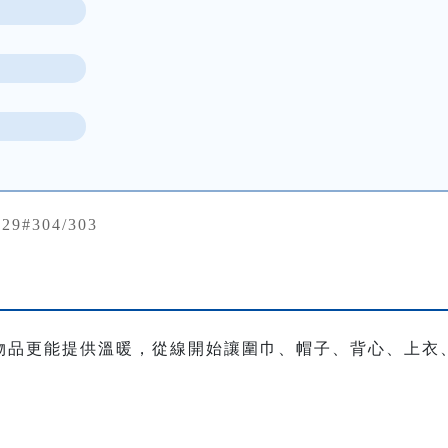
729#304/303
物品更能提供溫暖，從線開始讓圍巾、帽子、背心、上衣