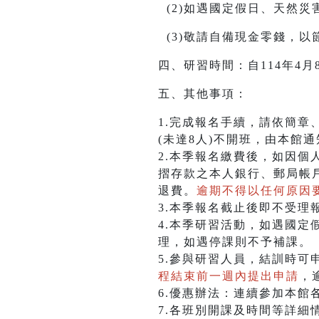
(2)如遇國定假日、天然
(3)敬請自備現金零錢，
四、研習時間：自114年4月
五、其他事項：
1.完成報名手續，請依簡章
(未達8人)不開班，由本館
2.本季報名繳費後，如因
摺存款之本人銀行、郵局帳
退費。
逾期不得以任何原因
3.本季報名截止後即不受理
4.本季研習活動，如遇國定
理，如遇停課則不予補課。
5.參與研習人員，結訓時可
程結束前一週內提出申請
，
6.優惠辦法：連續參加本館
7.各班別開課及時間等詳細