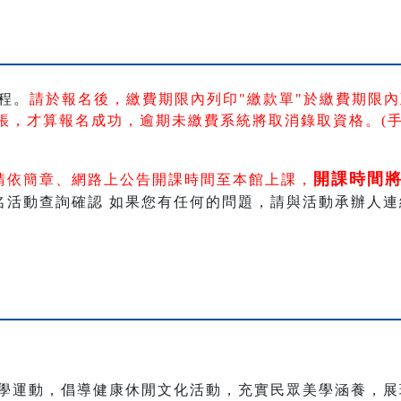
程。
請於報名後，繳費期限內列印"繳款單"於繳費期限內
帳
，
才算報名成功，逾期未繳費系統將取消錄取資格。(
開課時間
請依簡章、網路上公告開課時間至本館上課，
動查詢確認 如果您有任何的問題，請與活動承辦人連絡 。 電
學運動，倡導健康休閒文化活動，充實民眾美學涵養，展