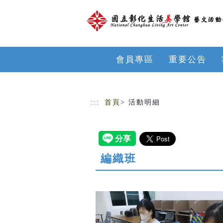
跳到主要內容
網站導覽
會員專區
重要公告
:::
首頁
> 活動明細
編織班