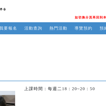
如切換分頁再回到本
我要報名
活動查詢
熱門活動
導覽預約
預
上課時間：每週二18：20~20：50