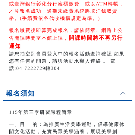
或臺灣銀行彰化分行臨櫃繳費，或以ATM轉帳
，
才算報名成功，逾期未繳費系統將取消錄取資
格。(手續費依各代收機構規定為準。)
報名繳費後即算完成報名，請依簡章、網路上公
開課時間將不再另行
告開課時間至本館上課，
通知
請您抽空到會員登入中的報名活動查詢確認 如果
您有任何的問題，請與活動承辦人連絡 。 電
話:04-7222729轉304
報名須知
115年第三季研習課程簡章
一、目 的：為推廣生活美學運動，倡導健康休
閒文化活動，充實民眾美學涵養，展現美學創