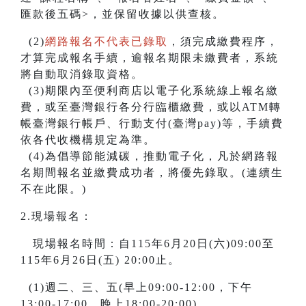
匯款後五碼>，並保留收據以供查核。
(2)
網路報名不代表已錄取
，須完成繳費程序，
才算完成報名手續，逾報名期限未繳費者，系統
將自動取消錄取資格。
(3)期限內至便利商店以電子化系統線上報名繳
費，或至臺灣銀行各分行臨櫃繳費，或以ATM轉
帳臺灣銀行帳戶、行動支付(臺灣pay)等，手續費
依各代收機構規定為準。
(4)為倡導節能減碳，推動電子化，凡於網路報
名期間報名並繳費成功者，將優先錄取。(連續生
不在此限。)
2.現場報名：
現場報名時間：自115年6月20日(六)09:00至
115年6月26日(五) 20:00止。
(1)週二、三、五(早上09:00-12:00，下午
13:00-17:00，晚上18:00-20:00)