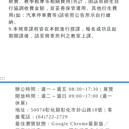
材費、教學觀摩等相關費用)另計，由該班師生自
行協調收費金額，並妥善保管運用。其他衍生費
用(如：汽車停車費等)請依照公告所示自行繳
納。
9.本簡章課程皆在本館進行授課，報名成功且如
期開課後，請至簡章所列之教室上課。
:::
辦公時間：週一～週五 08:30~17:30 | 展覽
開放時間：週二～週日 09:00~17:00 (週一
休展)
地址：50074彰化縣彰化市卦山路18號 | 客
服電話：(04)722-2729
最佳瀏覽狀態：Google Chrome最新版╱