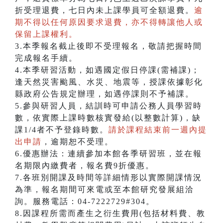
折受理退費，七日內未上課學員可全額退費。
逾
期不得以任何原因要求退費，亦不得轉讓他人或
保留上課權利。
3.本季報名截止後即不受理報名，敬請把握時間
完成報名手續。
4.本季研習活動，如遇國定假日停課(需補課)；
逢天然災害颱風、水災、地震等，授課依據彰化
縣政府公告規定辦理，如遇停課則不予補課。
5.參與研習人員，結訓時可申請公務人員學習時
數，依實際上課時數核實發給(以整數計算)，缺
課1/4者不予登錄時數。
請於課程結束前一週內提
出申請
，逾期恕不受理。
6.優惠辦法：連續參加本館各季研習班，並在報
名期限內繳費者，報名費9折優惠。
7.各班別開課及時間等詳細情形以實際開課情況
為準，報名期間可來電或至本館研究發展組洽
詢。服務電話：04-7222729#304。
8.因課程所需而產生之衍生費用(包括材料費、教