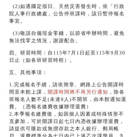
(2)如遇國定假日、天然災害發生時，依「行政
院人事行政總處」公告停班課時，該日暫停報名
事宜。
(3)敬請自備現金零錢，以節省申辦時間，避免
無法找零之情況，謝謝配合。
四、研習時間：自115年7月1日起至115年9月30
日止（如各班研習時程）。
五、其他事項：
1.完成報名手續，請依簡章、網路上公告開課時
間至本館上課，
開課時間將不再另行通知
，除各
班報名人數不足(未達8人)不開班，由本館通知退
費。（憑報名繳費收據辦理退費）
2.本季報名繳費後，如因個人因素或特殊情形不
克參加，可於開課日起七日內憑收據辦理退費，
請提供可匯款或無摺存款之本人銀行、郵局帳
戶，退費標準分為七日內已上過乙次課學員，九