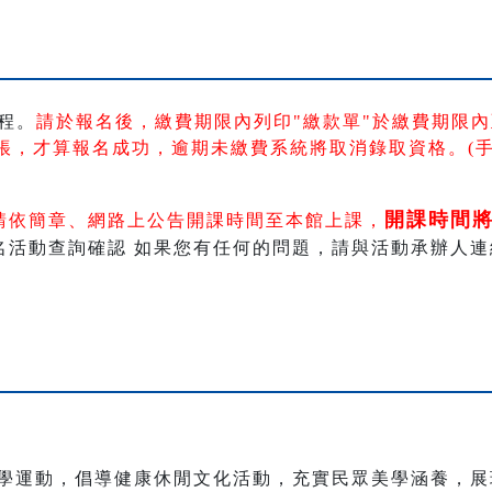
程。
請於報名後，繳費期限內列印"繳款單"於繳費期限內
帳
，
才算報名成功，逾期未繳費系統將取消錄取資格。(
開課時間
請依簡章、網路上公告開課時間至本館上課，
動查詢確認 如果您有任何的問題，請與活動承辦人連絡 。 電
學運動，倡導健康休閒文化活動，充實民眾美學涵養，展