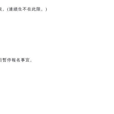
。(連續生不在此限。)
日暫停報名事宜。