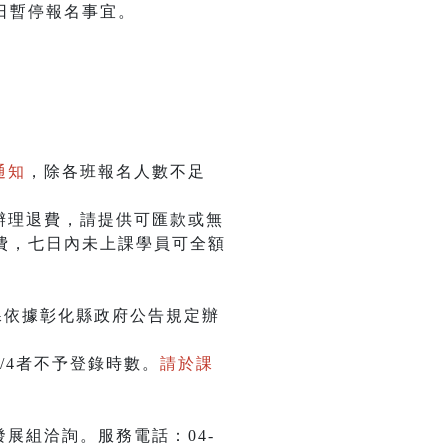
日暫停報名事宜。
通知
，除各班報名人數不足
辦理退費，請提供可匯款或無
費，七日內未上課學員可全額
課依據彰化縣政府公告規定辦
/4者不予登錄時數。
請於課
展組洽詢。服務電話：04-