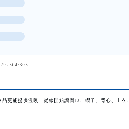
729#304/303
物品更能提供溫暖，從線開始讓圍巾、帽子、背心、上衣