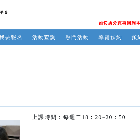
如切換分頁再回到本
我要報名
活動查詢
熱門活動
導覽預約
預
上課時間：每週二18：20~20：50