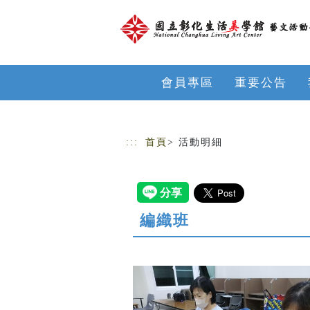
跳到主要內容
網站導覽
會員專區
重要公告
:::
首頁
> 活動明細
編織班