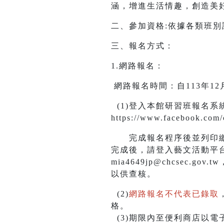
涵，增進生活情趣，創造美
二、參加資格:依據各類班
三、報名方式：
1.網路報名：
網路報名時間：自113年12月10
(1)登入本館研習班報名系統，網路
https://www.facebook.com/
完成報名程序後並列印繳款單
完成後，請登入藝文活動平台
mia4649jp@chcsec
以供查核。
(2)
網路報名不代表已錄取
格。
(3)期限內至便利商店以電