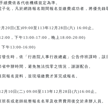
等，手續費依各代收機構規定為準。
電子化，凡於網路報名期間報名並繳費成功者，將優先錄取
日(五)09:00至113年12月28日(六) 16:00止。
:00，下午13:00-17:00，晚上18:00-20:00)
下午13:00-16:00)
災害發生時，依「行政院人事行政總處」公告停班課時，該
以節省申辦時間，避免無法找零之情況，謝謝配合。
填寫報名資料，並現場繳費才算完成報名。
0日(二) 09:00至113年12月28日(六)16:00止。
各班班長或老師統整報名名單及收齊費用後交於承辦人員。