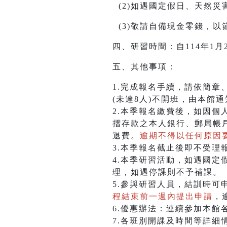
(2)如遇國定假日、天然
(3)敬請自備現金零錢，
四、研習時間：自114年1月
五、其他事項：
1.完成報名手續，請依簡章
(未達8人)不開班，由本館
2.本季報名繳費後，如因
摺存款之本人銀行、郵局帳
退費。
逾期不得以任何原因
3.本季報名截止後即不受理
4.本季研習活動，如遇國定
理，如遇停課則不予補課。
5.參與研習人員，結訓時可
程結束前一週內提出申請
，
6.優惠辦法：連續參加本館
7.各班別開課及時間等詳細