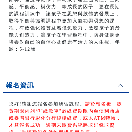
感、平衡感、模仿力…等成長的因子，更在長期
的課程訓練中，讓孩子在思想與肢體的發展上，
取得平衡與協調課程中更加入氣功與暝想的課
程，有效強化體質及增強免疫力，激發孩子的潛
能與創造力，讓孩子在學習過程中，防身健身更
培養對自己的自信心及健康有活力的人生觀。年
齡：5-12歲
報名資訊
您好!感謝您報名參加研習課程。
請於報名後，繳
費期限內列印"繳款單"於繳費期限內
至便利商店
或臺灣銀行彰化分行臨櫃繳費，或以ATM轉帳
，
才算報名成功，逾期未繳費系統將取消錄取資