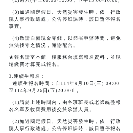
(2)週六(早上09:00-12:00，下午13:00-16:00)
(3)如遇國定假日、天然災害發生時，依「行政
院人事行政總處」公告停班課時，該日暫停報名
事宜。
(4)敬請自備現金零錢，以節省申辦時間，避免
無法找零之情況，謝謝配合。
★報名請至本館一樓服務台填寫報名資料，並現
場繳費才算完成報名。
3.連續生報名：
連續生報名時間：自114年9月10日(三) 09:00
至114年9月26日(五)20:00止。
(1)請於上述時間內，由各班班長或老師統整報
名名單及收齊費用後交於承辦人員。
(2)如遇國定假日、天然災害發生時，依「行政
院人事行政總處」公告停班課時，該日暫停報名