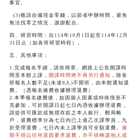
事宜。
(3)敬請自備現金零錢，以節省申辦時間，避免
無法找零之情況，謝謝配合。
四、研習時間：自114年10月1日起至114年12月
31日止（如各班研習時程）。
五、其他事項：
1.完成報名手續，請依簡章、網路上公告開課時
間至本館上課，
開課時間將不再另行通知
，除各
班報名人數不足(未達8人)不開班，由本館通知退
費。（憑報名繳費收據辦理退費）
2.本季報名繳費後，如因個人因素或特殊情形不
克參加，可於開課日起七日內憑收據辦理退費，
請提供可匯款或無摺存款之本人銀行、郵局帳
戶，退費標準分為七日內已上過乙次課學員，九
折受理退費，七日內未上課學員可全額退費。
逾
期不得以任何原因要求退費，亦不得轉讓他人或