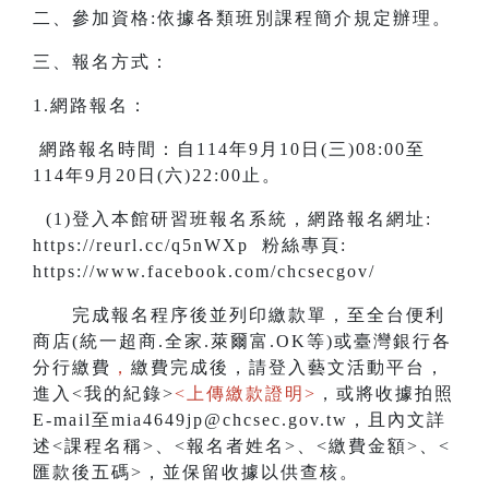
二、參加資格:依據各類班別課程簡介規定辦理。
三、報名方式：
1.網路報名：
網路報名時間：自114年9月10日(三)08:00至
114年9月20日(六)22:00止。
(1)登入本館研習班報名系統，網路報名網址:
https://reurl.cc/q5nWXp 粉絲專頁:
https://www.facebook.com/chcsecgov/
完成報名程序後並列印繳款單，至全台便利
商店(統一超商.全家.萊爾富.OK等)或臺灣銀行各
分行繳費
，
繳費完成後，請登入藝文活動平台，
進入<我的紀錄>
<上傳繳款證明>
，或將收據拍照
E-mail至mia4649jp@chcsec.gov.tw，且內文詳
述<課程名稱>、<報名者姓名>、<繳費金額>、<
匯款後五碼>，並保留收據以供查核。