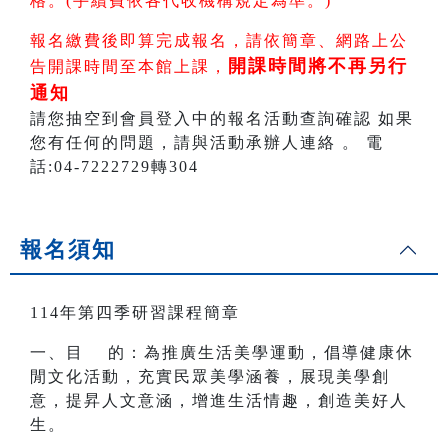
格。(手續費依各代收機構規定為準。)
報名繳費後即算完成報名，請依簡章、網路上公
開課時間將不再另行
告開課時間至本館上課，
通知
請您抽空到會員登入中的報名活動查詢確認 如果
您有任何的問題，請與活動承辦人連絡 。 電
話:04-7222729轉304
報名須知
114年第四季研習課程簡章
一、目 的：為推廣生活美學運動，倡導健康休
閒文化活動，充實民眾美學涵養，展現美學創
意，提昇人文意涵，增進生活情趣，創造美好人
生。