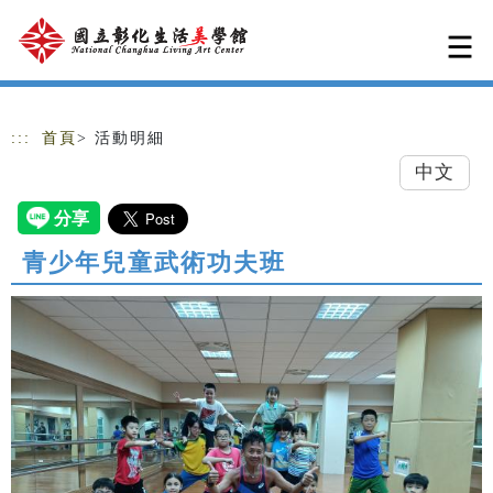
跳到主要內容
網站導覽
:::
首頁
> 活動明細
中文
青少年兒童武術功夫班