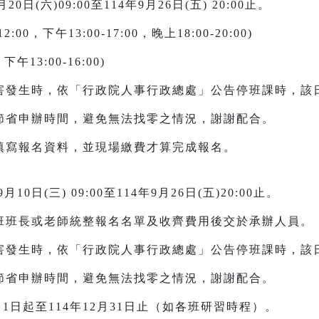
(六)09:00至114年9月26日(五) 20:00止。
:00，下午13:00-17:00，晚上18:00-20:00)
下午13:00-16:00)
災害發生時，依「行政院人事行政總處」公告停班課時，該
以節省申辦時間，避免無法找零之情況，謝謝配合。
填寫報名資料，並現場繳費才算完成報名。
日(三) 09:00至114年9月26日(五)20:00止。
各班班長或老師統整報名名單及收齊費用後交於承辦人員。
災害發生時，依「行政院人事行政總處」公告停班課時，該
以節省申辦時間，避免無法找零之情況，謝謝配合。
月1日起至114年12月31日止（如各班研習時程）。