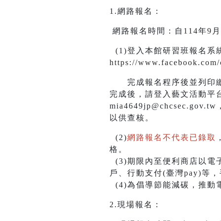
1.網路報名：
網路報名時間：自114年9月10日
(1)登入本館研習班報名系統，網路
https://www.facebook.com/
完成報名程序後並列印繳款單
完成後，請登入藝文活動平台
mia4649jp@chcsec
以供查核。
(2)
網路報名不代表已錄取
格。
(3)期限內至便利商店以電
戶、行動支付(臺灣pay)
(4)為倡導節能減碳，推動
2.現場報名：