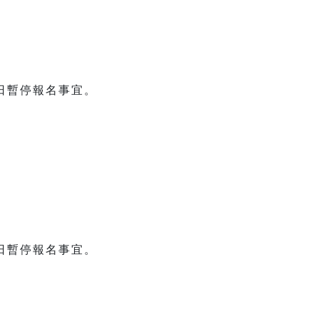
日暫停報名事宜。
日暫停報名事宜。