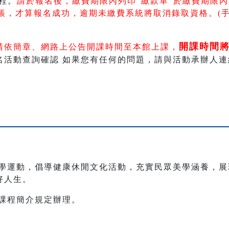
程。
請於報名後，繳費期限內列印"繳款單"於繳費期限內
帳
，
才算報名成功，逾期未繳費系統將取消錄取資格。(
開課時間
請依簡章、網路上公告開課時間至本館上課，
動查詢確認 如果您有任何的問題，請與活動承辦人連絡 。 電
學運動，倡導健康休閒文化活動，充實民眾美學涵養，展
好人生。
別課程簡介規定辦理。