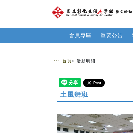
跳到主要內容
網站導覽
會員專區
重要公告
:::
首頁
> 活動明細
土風舞班