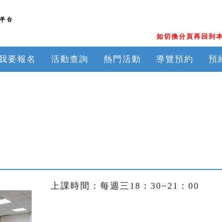
如切換分頁再回到本
我要報名
活動查詢
熱門活動
導覽預約
預
上課時間：每週三18：30~21：00