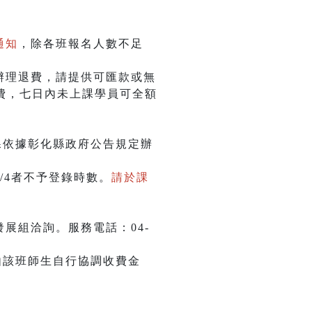
通知
，除各班報名人數不足
辦理退費，請提供可匯款或無
費，七日內未上課學員可全額
課依據彰化縣政府公告規定辦
/4者不予登錄時數。
請於課
展組洽詢。服務電話：04-
由該班師生自行協調收費金
。