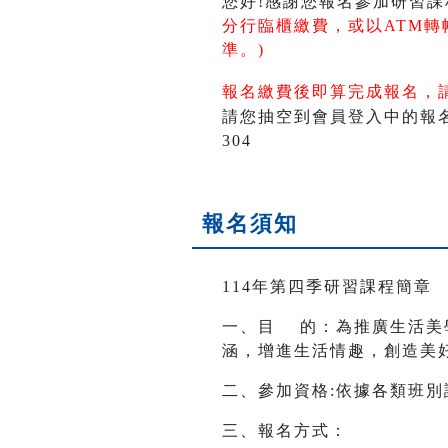
您好!感謝您報名參加研習課
分行臨櫃繳費，或以ATM轉
準。)
報名繳費後即算完成報名，
請您抽空到會員登入中的報名活
304
報名須知
114年第四季研習課程簡章
一、目 的：為推廣生活美
涵，增進生活情趣，創造美
二、參加資格:依據各類班
三、報名方式：