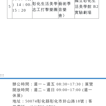
國立彰化生
彰化生活美學
藝術季
）14：00-
5
活美學館 B2
志工打擊樂團
音樂
15：20
實驗劇場
會》
:::
辦公時間：週一～週五 08:30~17:30 | 展覽
開放時間：週二～週日 09:00~17:00 (週一
休展)
地址：50074彰化縣彰化市卦山路18號 | 客