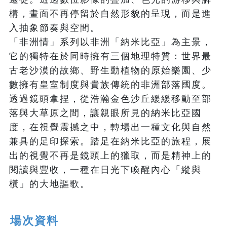
構，畫面不再停留於自然形貌的呈現，而是進
入抽象節奏與空間。

「非洲情」系列以非洲「納米比亞」為主景，
它的獨特在於同時擁有三個地理特質：世界最
古老沙漠的故鄉、野生動植物的原始樂園、少
數擁有皇室制度與貴族傳統的非洲部落國度。
透過鏡頭拿捏，從浩瀚金色沙丘緩緩移動至部
落與大草原之間，讓親眼所見的納米比亞國
度，在視覺震撼之中，轉場出一種文化與自然
兼具的足印探索。踏足在納米比亞的旅程，展
出的視覺不再是鏡頭上的獵取，而是精神上的
閱讀與豐收，一種在日光下喚醒內心「縱與
場次資料