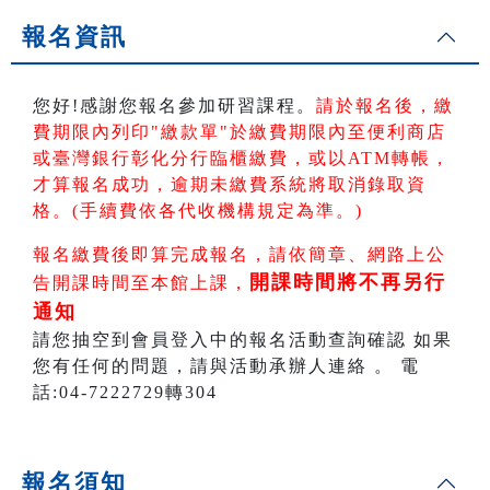
報名資訊
您好!感謝您報名參加研習課程。
請於報名後，繳
費期限內列印"繳款單"於繳費期限內
至便利商店
或臺灣銀行彰化分行臨櫃繳費，或以ATM轉帳
，
才算報名成功，逾期未繳費系統將取消錄取資
格。(手續費依各代收機構規定為準。)
報名繳費後即算完成報名，請依簡章、網路上公
開課時間將不再另行
告開課時間至本館上課，
通知
請您抽空到會員登入中的報名活動查詢確認 如果
您有任何的問題，請與活動承辦人連絡 。 電
話:04-7222729轉304
報名須知