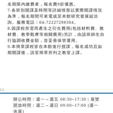
名期限內繳費者，報名費9折優惠。
7.各班別開課及時間等詳細情形以實際開課情況
為準，報名期間可來電或至本館研究發展組洽
詢。服務電話：04-7222729#304。
8.因課程所需而產生之衍生費用(包括材料費、教
材費、教學觀摩等相關費用)另計，由該班師生自
行協調收費金額，並妥善保管運用。
9.本簡章課程皆在本館進行授課，報名成功且如
期開課後，請至簡章所列之教室上課。
:::
辦公時間：週一～週五 08:30~17:30 | 展覽
開放時間：週二～週日 09:00~17:00 (週一
休展)