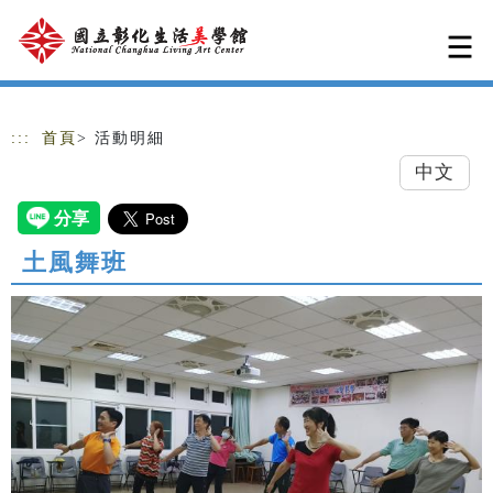
跳到主要內容
網站導覽
:::
首頁
> 活動明細
中文
土風舞班