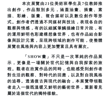
本次展覽由21位美術班學生及7位教師推
出創作，作品類別多元，涵蓋油畫、插畫、素
描、彩繪、版畫、複合媒材以及數位創作等形
式。創作者們透過不同媒材與技法，表現各自的
觀察與情感，有的以細膩筆觸描繪日常片段，有
的運用鮮明色彩建構想像世界，也有作品結合影
像與設計元素，呈現跨領域的創作可能，使整體
展覽在風格與內容上更加豐富且具有層次。
「SHOW畫」不只是一次單純的作品展
示，更像是一場關於世代記憶與自我探索的旅
程。
觀者在欣賞作品的同時，也能感受到創作者
對生活的觀察、對時代的回應，以及對自我風格
的追尋。
透過復古與現代的融合，本展覽帶領觀
者走入一個既溫暖又鮮明的藝術世界，重新看見
屬於這個世代的獨特樣貌。