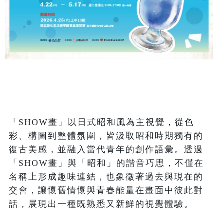
「SHOW畫」以日式昭和風為主視覺，從色
彩、構圖到整體氛圍，皆汲取昭和時期獨有的
復古美感，並融入當代青年的創作語彙。透過
「SHOW畫」與「昭和」的諧音巧思，不僅在
名稱上形成趣味連結，也象徵著過去與現在的
交會，讓懷舊情懷與青春能量在畫面中彼此對
話，展現出一種既熟悉又新鮮的視覺體驗。