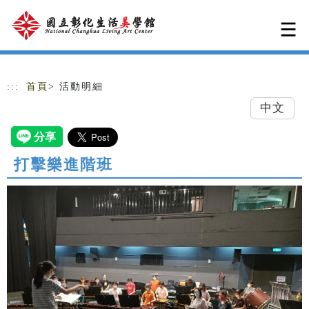
跳到主要內容
網站導覽
:::
首頁
> 活動明細
中文
打擊樂進階班