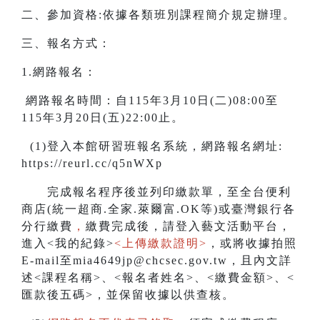
二、參加資格:依據各類班別課程簡介規定辦理。
三、報名方式：
1.網路報名：
網路報名時間：自115年3月10日(二)08:00至
115年3月20日(五)22:00止。
(1)登入本館研習班報名系統，網路報名網址:
https://reurl.cc/q5nWXp
完成報名程序後並列印繳款單，至全台便利
商店(統一超商.全家.萊爾富.OK等)或臺灣銀行各
分行繳費
，
繳費完成後，請登入藝文活動平台，
進入<我的紀錄>
<上傳繳款證明>
，或將收據拍照
E-mail至mia4649jp@chcsec.gov.tw，且內文詳
述<課程名稱>、<報名者姓名>、<繳費金額>、<
匯款後五碼>，並保留收據以供查核。