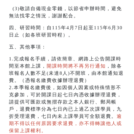
(3)敬請自備現金零錢，以節省申辦時間，避免
無法找零之情況，謝謝配合。
四、研習時間：自115年4月7日起至115年6月30
日止（如各班研習時程）。
五、其他事項：
1.完成報名手續，請依簡章、網路上公告開課時
間至本館上課，
開課時間將不再另行通知
，除各
班報名人數不足(未達8人)不開班，由本館通知退
費。（憑報名繳費收據辦理退費）
2.本季報名繳費後，如因個人因素或特殊情形不
克參加，可於開課日起七日內憑收據辦理退費，
請提供可匯款或無摺存款之本人銀行、郵局帳
戶，退費標準分為七日內已上過乙次課學員，九
折受理退費，七日內未上課學員可全額退費。
逾
期不得以任何原因要求退費，亦不得轉讓他人或
保留上課權利。