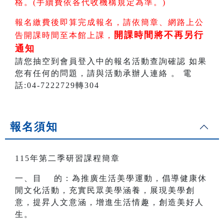
格。(手續費依各代收機構規定為準。)
報名繳費後即算完成報名，請依簡章、網路上公
開課時間將不再另行
告開課時間至本館上課，
通知
請您抽空到會員登入中的報名活動查詢確認 如果
您有任何的問題，請與活動承辦人連絡 。 電
話:04-7222729轉304
報名須知
115年第二季研習課程簡章
一、目 的：為推廣生活美學運動，倡導健康休
閒文化活動，充實民眾美學涵養，展現美學創
意，提昇人文意涵，增進生活情趣，創造美好人
生。