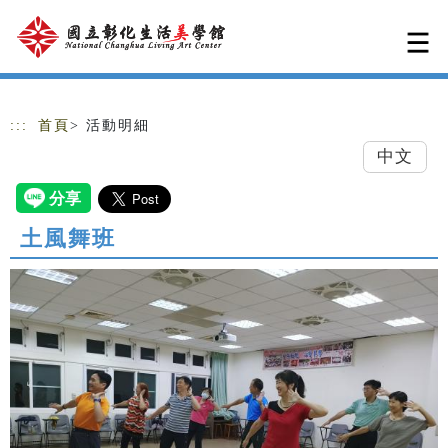
跳到主要內容
網站導覽
:::
首頁
> 活動明細
中文
土風舞班