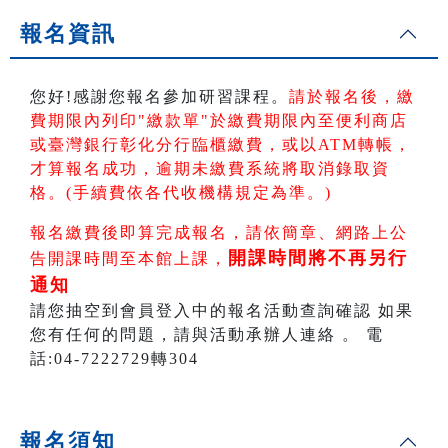
報名資訊
您好!感謝您報名參加研習課程。
請於報名後，繳
費期限內列印"繳款單"於繳費期限內
至便利商店
或臺灣銀行彰化分行臨櫃繳費，或以ATM轉帳
，
才算報名成功，逾期未繳費系統將取消錄取資
格。(手續費依各代收機構規定為準。)
報名繳費後即算完成報名，請依簡章、網路上公
開課時間將不再另行
告開課時間至本館上課，
通知
請您抽空到會員登入中的報名活動查詢確認 如果
您有任何的問題，請與活動承辦人連絡 。 電
話:04-7222729轉304
報名須知