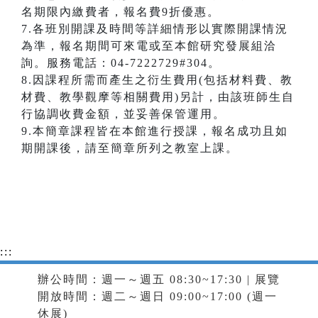
名期限內繳費者，報名費9折優惠。
7.各班別開課及時間等詳細情形以實際開課情況
為準，報名期間可來電或至本館研究發展組洽
詢。服務電話：04-7222729#304。
8.因課程所需而產生之衍生費用(包括材料費、教
材費、教學觀摩等相關費用)另計，由該班師生自
行協調收費金額，並妥善保管運用。
9.本簡章課程皆在本館進行授課，報名成功且如
期開課後，請至簡章所列之教室上課。
:::
辦公時間：週一～週五 08:30~17:30 | 展覽
開放時間：週二～週日 09:00~17:00 (週一
休展)