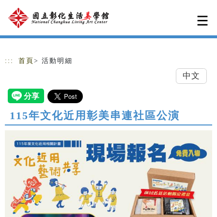
跳到主要內容
網站導覽
:::
首頁
> 活動明細
中文
115年文化近用彰美串連社區公演