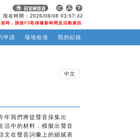
現在時間 :
2026/08/08
03:57:33
頁時，請按F5取得最新時間及活動資訊
約申請
場地租借
我的紀錄
中文
今年我們將從聲音採集出
生活中的材料，模擬出聲音
語文在聲音詞彙上的細膩表