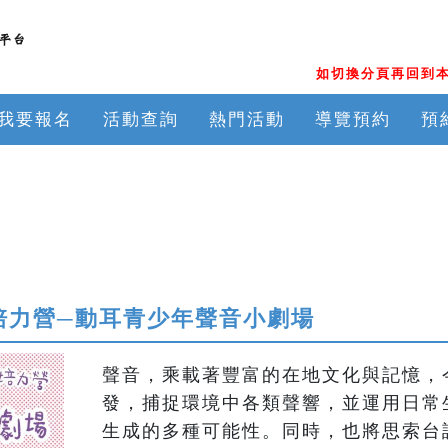
如切換分頁再回到本
我要報名
活動查詢
熱門活動
導覽預約
預
索培力營─動耳青少年聲音小劇場
聲音，乘載著豐富的在地文化與記憶，
發，捕捉環境中各類聲響，並運用日常
生成的多種可能性。同時，也將思索台