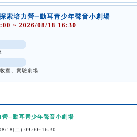
術探索培力營─動耳青少年聲音小劇場
:00 ~ 2026/08/18 16:30
群
聽教室、實驗劇場
力營─動耳青少年聲音小劇場
/18(二) 09:00~16:30