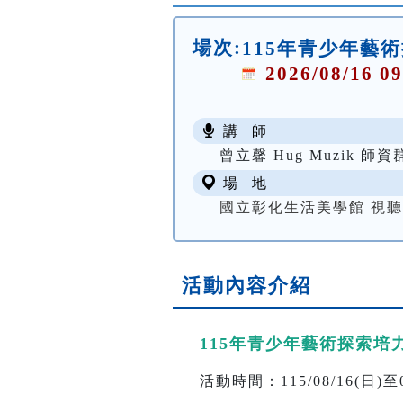
場次:
115年青少年藝
2026/08/16 09
講 師
曾立馨 Hug Muzik 師資
場 地
國立彰化生活美學館 視
活動內容介紹
115年青少年藝術探索培
活動時間：115/08/16(日)至08