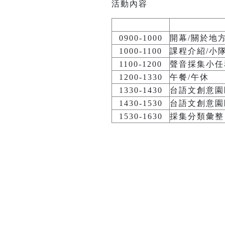
活動內容
0900-1000
開幕/關於地
1000-1100
課程介紹/小
1100-1200
聲音採集小任
1200-1330
午餐/午休
1330-1430
台語文創意園
1430-1530
台語文創意園
1530-1630
採集分類彙整