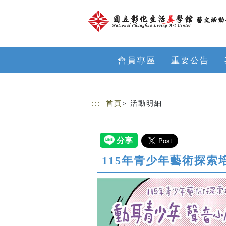
跳到主要內容
網站導覽
會員專區
重要公告
:::
首頁
> 活動明細
115年青少年藝術探