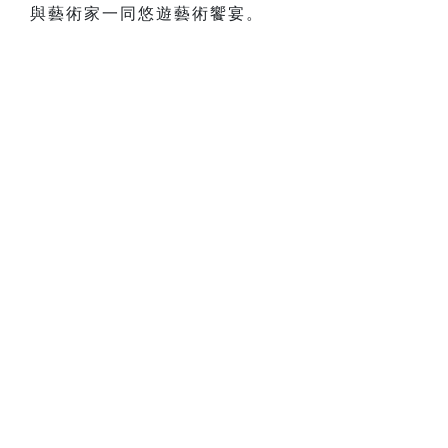
與藝術家一同悠遊藝術饗宴。