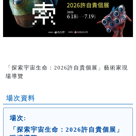
「探索宇宙生命：2026許自貴個展」藝術家現
場導覽
場次資料
場次:
「探索宇宙生命：2026許自貴個展」