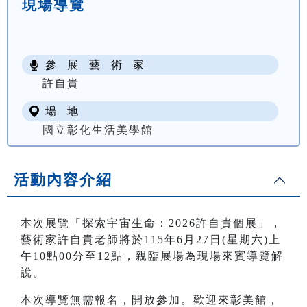
現場導覽
參 展 藝 術 家
許自貴
場 地
國立彰化生活美學館
活動內容介紹
本次展覽「探索宇宙生命：2026許自貴個展」，
藝術家許自貴老師將於115年6月27日(星期六)上
午10點00分至12點，親臨展場為現場來賓導覽解
說。
本次導覽無需報名，開放參加。歡迎來彰美館，