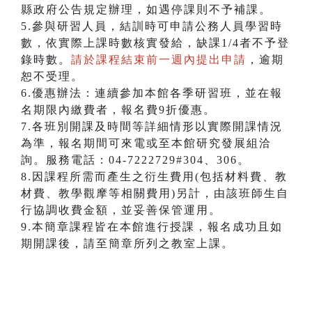
縣政府公告規定辦理，如遇停課則不予補課。
5.參與研習人員，結訓時可申請公務人員學習時
數，依實際上課時數核實發給，缺課1/4者不予登
錄時數。
請於課程結束前一週內提出申請
，逾期
恕不受理。
6.優惠辦法：連續參加本館各季研習班，並在報
名期限內繳費者，報名費9折優惠。
7.各班別開課及時間等詳細情形以實際開課情況
為準，報名期間可來電或至本館研究發展組洽
詢。服務電話：04-7222729#304、306。
8.因課程所需而產生之衍生費用(包括材料費、教
材費、教學觀摩等相關費用)另計，由該班師生自
行協調收費金額，並妥善保管運用。
9.本簡章課程皆在本館進行授課，報名成功且如
期開課後，請至簡章所列之教室上課。