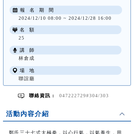
報 名 期 間
2024/12/10 08:00 ~ 2024/12/28 16:00
名 額
25
講 師
NT$ 1000
林倉成
場 地
聯誼廳
聯絡資訊 :
047222729#304/303
活動內容介紹
鄭氏三十七式太極拳，以心行氣，以氣養生，用