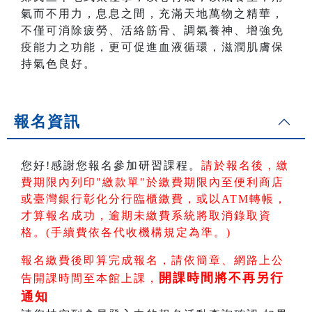
氣而不用力，息息之間，充滿天地萬物之精華，
不僅可消除疲勞、活絡筋骨、調氣養神、增強免
疫能力之功能，更可促進血液循環，滋潤肌膚保
持氣色良好。
報名資訊
您好!感謝您報名參加研習課程。
請於報名後，繳
費期限內列印"繳款單"於繳費期限內
至便利商店
或臺灣銀行彰化分行臨櫃繳費，或以ATM轉帳
，
才算報名成功，逾期未繳費系統將取消錄取資
格。(手續費依各代收機構規定為準。)
報名繳費後即算完成報名，請依簡章、網路上公
開課時間將不再另行
告開課時間至本館上課，
通知