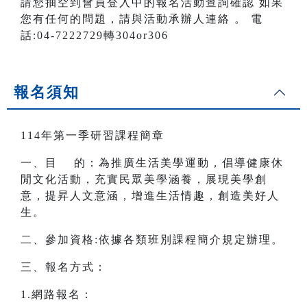
請您抽空到會員登入中的報名活動查詢確認 如果
您有任何的問題，請與活動承辦人連絡 。 電
話:04-7222729轉304or306
報名須知
114年第一季研習課程簡章
一、目 的：為推廣生活美學運動，倡導健康休
閒文化活動，充實民眾美學涵養，展現美學創
意，提昇人文意涵，增進生活情趣，創造美好人
生。
二、參加資格:依據各類班別課程簡介規定辦理。
三、報名方式：
1.網路報名：