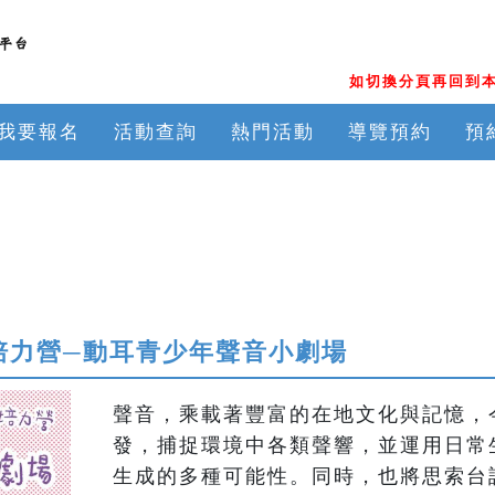
如切換分頁再回到本
我要報名
活動查詢
熱門活動
導覽預約
預
索培力營─動耳青少年聲音小劇場
聲音，乘載著豐富的在地文化與記憶，
發，捕捉環境中各類聲響，並運用日常
生成的多種可能性。同時，也將思索台