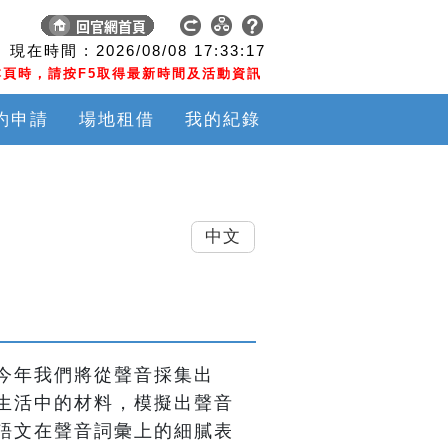
現在時間 :
2026/08/08
17:33:17
頁時，請按F5取得最新時間及活動資訊
約申請
場地租借
我的紀錄
中文
今年我們將從聲音採集出
生活中的材料，模擬出聲音
語文在聲音詞彙上的細膩表