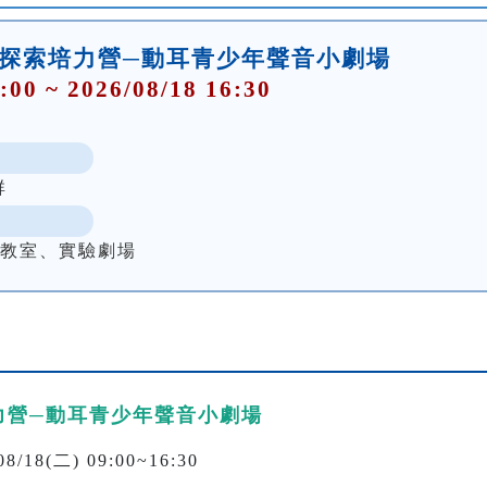
術探索培力營─動耳青少年聲音小劇場
:00 ~ 2026/08/18 16:30
群
聽教室、實驗劇場
力營─動耳青少年聲音小劇場
/18(二) 09:00~16:30