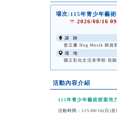
場次:
115年青少年藝
2026/08/16 09
講 師
曾立馨 Hug Muzik 師資
場 地
國立彰化生活美學館 視
活動內容介紹
115年青少年藝術探索培
活動時間：115/08/16(日)至08