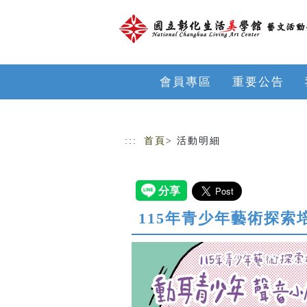
跳到主要內容
網站導覽
會員專區
重要公告
:::
首頁
> 活動明細
115年青少年藝術探