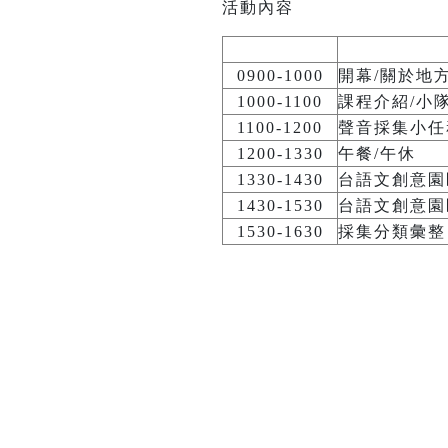
活動內容
0900-1000
開幕/關於地
1000-1100
課程介紹/小
1100-1200
聲音採集小任
1200-1330
午餐/午休
1330-1430
台語文創意園
1430-1530
台語文創意園
1530-1630
採集分類彙整