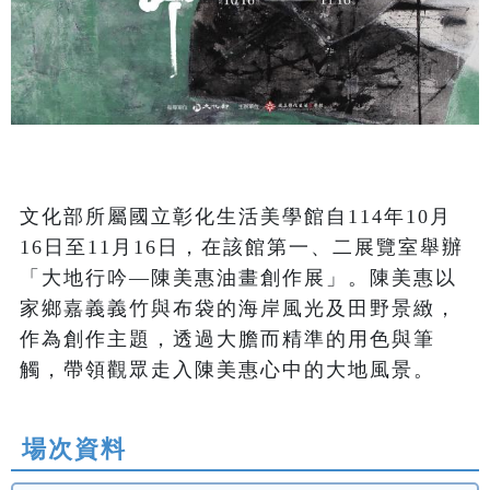
文化部所屬國立彰化生活美學館自114年10月
16日至11月16日，在該館第一、二展覽室舉辦
「大地行吟—陳美惠油畫創作展」。陳美惠以
家鄉嘉義義竹與布袋的海岸風光及田野景緻，
作為創作主題，透過大膽而精準的用色與筆
觸，帶領觀眾走入陳美惠心中的大地風景。
場次資料