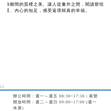
布袋鄉間的質樸之美。讓人從畫作之間，閱讀那恬靜
溫暖、內心的知足，感受返璞歸真的幸福。
:::
辦公時間：週一～週五 08:30~17:30 | 展覽
開放時間：週二～週日 09:00~17:00 (週一
休展)