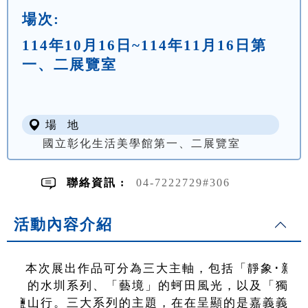
場次:
114年10月16日~114年11月16日第
一、二展覽室
場 地
國立彰化生活美學館第一、二展覽室
聯絡資訊 :
04-7222729#306
活動內容介紹
本次展出作品可分為三大主軸，包括「靜象･新
韻」的水圳系列、「藝境」的蚵田風光，以及「獨白
的鹽山行。三大系列的主題，在在呈顯的是嘉義義竹