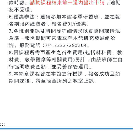
錄時數。
請於課程結束前一週內提出申請
，逾期
恕不受理。
6.優惠辦法：連續參加本館各季研習班，並在報
名期限內繳費者，報名費9折優惠。
7.各班別開課及時間等詳細情形以實際開課情況
為準，報名期間可來電或至本館研究發展組洽
詢。服務電話：04-7222729#304。
8.因課程所需而產生之衍生費用(包括材料費、教
材費、教學觀摩等相關費用)另計，由該班師生自
行協調收費金額，並妥善保管運用。
9.本簡章課程皆在本館進行授課，報名成功且如
期開課後，請至簡章所列之教室上課。
:::