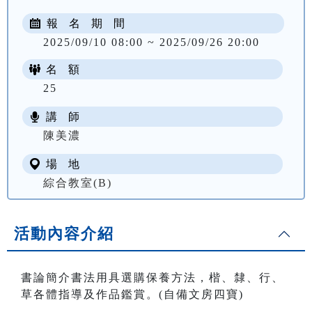
報 名 期 間
2025/09/10 08:00 ~ 2025/09/26 20:00
名 額
25
講 師
NT$ 1500
陳美濃
場 地
綜合教室(B)
活動內容介紹
書論簡介書法用具選購保養方法，楷、隸、行、
草各體指導及作品鑑賞。(自備文房四寶)