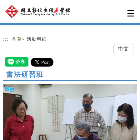
跳到主要內容
網站導覽
:::
首頁
> 活動明細
中文
書法研習班