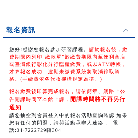
報名資訊
您好!感謝您報名參加研習課程。
請於報名後，繳
費期限內列印"繳款單"於繳費期限內
至便利商店
或臺灣銀行彰化分行臨櫃繳費，或以ATM轉帳
，
才算報名成功，逾期未繳費系統將取消錄取資
格。(手續費依各代收機構規定為準。)
報名繳費後即算完成報名，請依簡章、網路上公
開課時間將不再另行
告開課時間至本館上課，
通知
請您抽空到會員登入中的報名活動查詢確認 如果
您有任何的問題，請與活動承辦人連絡 。 電
話:04-7222729轉304