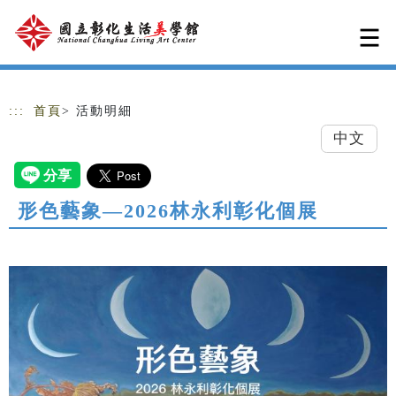
跳到主要內容
網站導覽
:::
首頁
> 活動明細
中文
形色藝象—2026林永利彰化個展