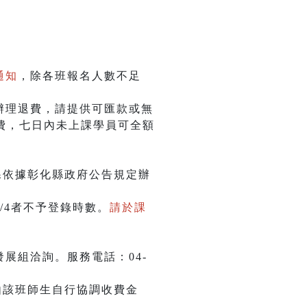
通知
，除各班報名人數不足
辦理退費，請提供可匯款或無
費，七日內未上課學員可全額
課依據彰化縣政府公告規定辦
/4者不予登錄時數。
請於課
展組洽詢。服務電話：04-
由該班師生自行協調收費金