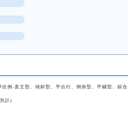
準比例-直立型、傾斜型、平出行、倒掛型、平鋪型、綜
另計)