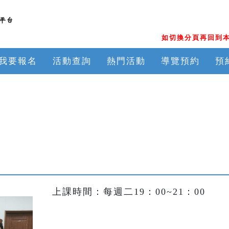
如切換分頁再回到本
我要報名
活動查詢
熱門活動
導覽預約
預
上課時間：每週二19：00~21：00