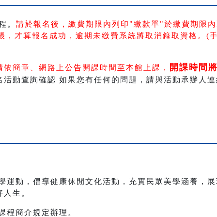
程。
請於報名後，繳費期限內列印"繳款單"於繳費期限內
帳
，
才算報名成功，逾期未繳費系統將取消錄取資格。(
開課時間
請依簡章、網路上公告開課時間至本館上課，
動查詢確認 如果您有任何的問題，請與活動承辦人連絡 。 電
學運動，倡導健康休閒文化活動，充實民眾美學涵養，展
好人生。
別課程簡介規定辦理。