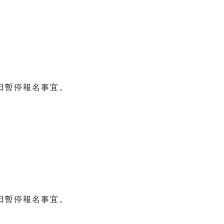
日暫停報名事宜。
日暫停報名事宜。