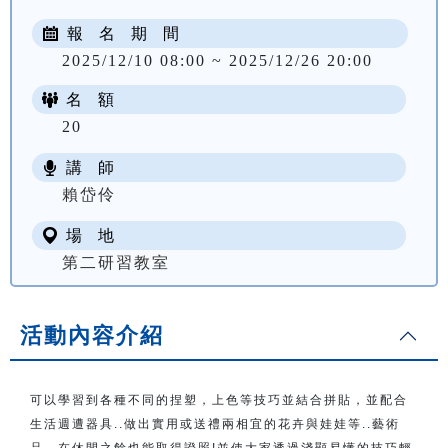
報 名 期 間
2025/12/10 08:00 ~ 2025/12/26 20:00
名 額
20
講 師
NT$ 1800
賴岱伶
場 地
第二研習教室
活動內容介紹
可以學習到各種不同的捏塑，上色等技巧並結合拼貼，並配合
生活週遭器具..做出實用或送禮兩相宜的花卉與娃娃等..藝術
品，在休閒之餘也能取得證照!並使大家透過淺顯易懂的技巧輕