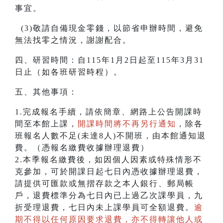
事宜。
(3)敬請自備現金零錢，以節省申辦時間，避免
無法找零之情況，謝謝配合。
四、研習時間：自115年1月2日起至115年3月31
日止（如各班研習時程）。
五、其他事項：
1.完成報名手續，請依簡章、網路上公告開課時
間至本館上課，
開課時間將不再另行通知
，除各
班報名人數不足(未達8人)不開班，由本館通知退
費。（憑報名繳費收據辦理退費）
2.本季報名繳費後，如因個人因素或特殊情形不
克參加，可於開課日起七日內憑收據辦理退費，
請提供可匯款或無摺存款之本人銀行、郵局帳
戶，退費標準分為七日內已上過乙次課學員，九
折受理退費，七日內未上課學員可全額退費。
逾
期不得以任何原因要求退費，亦不得轉讓他人或