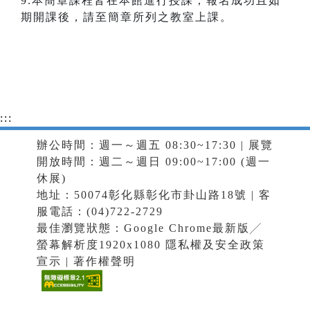
9.本簡章課程皆在本館進行授課，報名成功且如
期開課後，請至簡章所列之教室上課。
:::
辦公時間：週一～週五 08:30~17:30 | 展覽
開放時間：週二～週日 09:00~17:00 (週一
休展)
地址：50074彰化縣彰化市卦山路18號 | 客
服電話：(04)722-2729
最佳瀏覽狀態：Google Chrome最新版╱
螢幕解析度1920x1080
隱私權及安全政策
宣示
|
著作權聲明