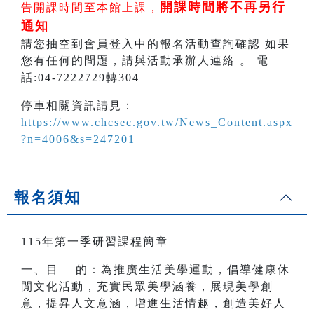
開課時間將不再另行
告開課時間至本館上課，
通知
請您抽空到會員登入中的報名活動查詢確認 如果
您有任何的問題，請與活動承辦人連絡 。 電
話:04-7222729轉304
停車相關資訊請見：
https://www.chcsec.gov.tw/News_Content.aspx
?n=4006&s=247201
報名須知
115年第一季研習課程簡章
一、目 的：為推廣生活美學運動，倡導健康休
閒文化活動，充實民眾美學涵養，展現美學創
意，提昇人文意涵，增進生活情趣，創造美好人