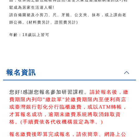
鬆成為居家生活達人喔!
請自備圍裙及小剪刀、尺、牙籤、公文夾、抹布，或上課由老
師公佈。(材料費另計、證照費另計)
年齡：18歲以上皆可
報名資訊
您好!感謝您報名參加研習課程。
請於報名後，繳
費期限內列印"繳款單"於繳費期限內
至便利商店
或臺灣銀行彰化分行臨櫃繳費，或以ATM轉帳
，
才算報名成功，逾期未繳費系統將取消錄取資
格。(手續費依各代收機構規定為準。)
報名繳費後即算完成報名，請依簡章、網路上公