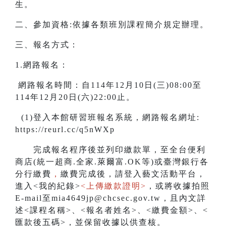
生。
二、參加資格:依據各類班別課程簡介規定辦理。
三、報名方式：
1.網路報名：
網路報名時間：自114年12月10日(三)08:00至
114年12月20日(六)22:00止。
(1)登入本館研習班報名系統，網路報名網址:
https://reurl.cc/q5nWXp
完成報名程序後並列印繳款單，至全台便利
商店(統一超商.全家.萊爾富.OK等)或臺灣銀行各
分行繳費
，
繳費完成後，請登入藝文活動平台，
進入<我的紀錄>
<上傳繳款證明>
，或將收據拍照
E-mail至mia4649jp@chcsec.gov.tw，且內文詳
述<課程名稱>、<報名者姓名>、<繳費金額>、<
匯款後五碼>，並保留收據以供查核。