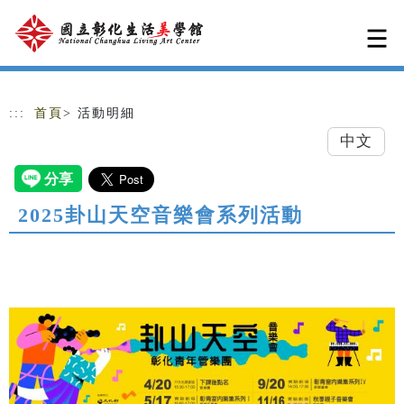
跳到主要內容
網站導覽
:::
首頁
> 活動明細
中文
2025卦山天空音樂會系列活動