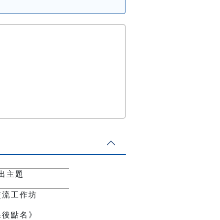
出主題
交流工作坊
課後點名》