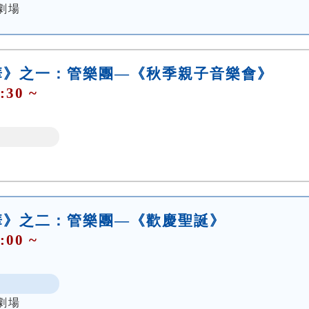
劇場
華》之一：管樂團—《秋季親子音樂會》
:30 ~
華》之二：管樂團—《歡慶聖誕》
:00 ~
劇場