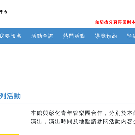
如切換分頁再回到本
我要報名
活動查詢
熱門活動
導覽預約
預
系列活動
本館與彰化青年管樂團合作，分別於本
演出，演出時間及地點請參閱活動內容