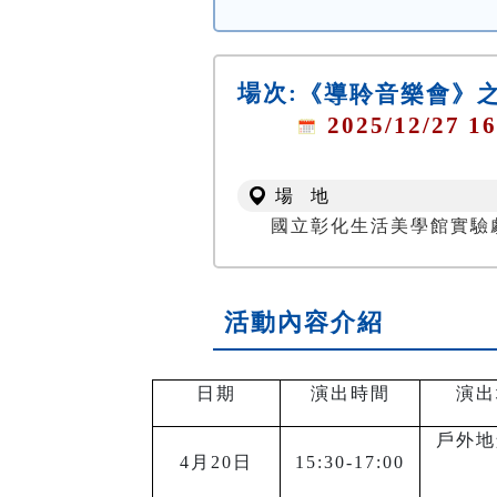
場次:
《導聆音樂會》之
2025/12/27 16
場 地
國立彰化生活美學館實驗
活動內容介紹
日期
演出時間
演出
戶外地
4
月20日
15:30-17:00