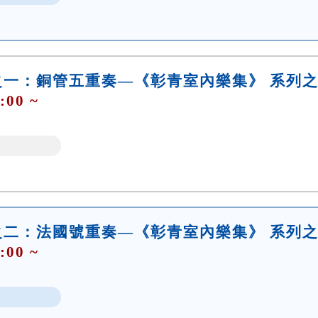
之一：銅管五重奏—《彰青室內樂集》 系列
:00 ~
之二：法國號重奏—《彰青室內樂集》 系列
:00 ~