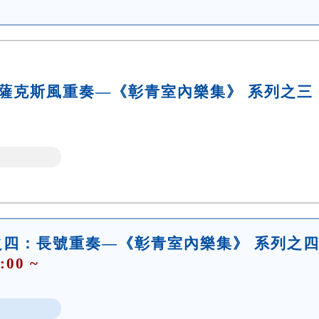
薩克斯風重奏—《彰青室內樂集》 系列之三
之四：長號重奏—《彰青室內樂集》 系列之
:00 ~