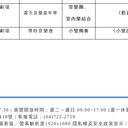
劇場
管樂團、
《歡
露天音樂嘉年華
室內樂組合
劇場
導聆音樂會
小號獨奏
《小號的
:30 | 展覽開放時間：週二～週日 09:00~17:00 (週一休
號 | 客服電話：(04)722-2729
e最新版╱螢幕解析度1920x1080
隱私權及安全政策宣示