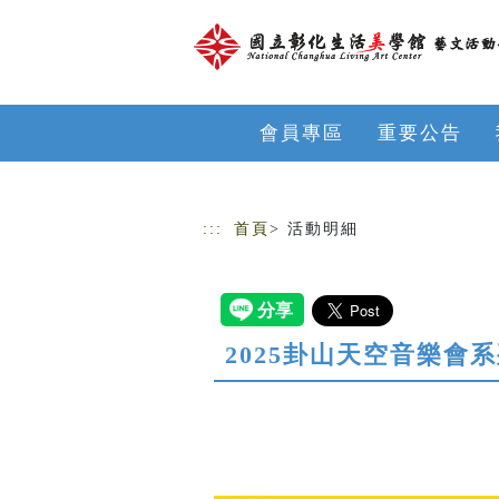
跳到主要內容
網站導覽
會員專區
重要公告
:::
首頁
> 活動明細
2025卦山天空音樂會