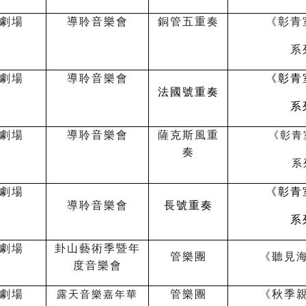
劇場
導聆音樂會
銅管五重奏
《彰青
系
劇場
導聆音樂會
《彰青
法國號重奏
系
劇場
導聆音樂會
薩克斯風重
《彰青
奏
系
劇場
《彰青
導聆音樂會
長號重奏
系
劇場
卦山藝術季暨年
管樂團
《聽見
度音樂會
劇場
管樂團
《秋季
露天音樂嘉年華