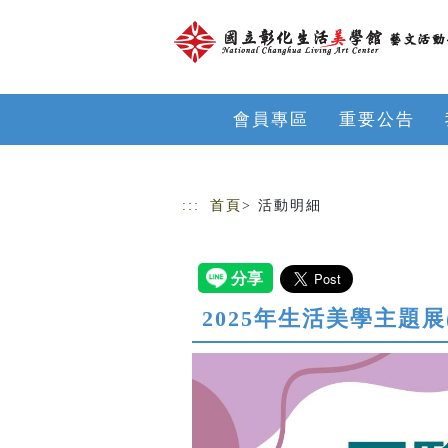
跳到主要內容
網站導覽
會員專區
重要公告
:::
首頁
> 活動明細
2025年生活美學主題展