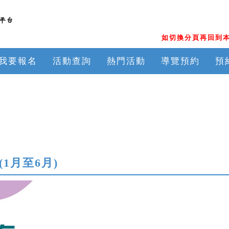
如切換分頁再回到本
我要報名
活動查詢
熱門活動
導覽預約
預
(1月至6月)