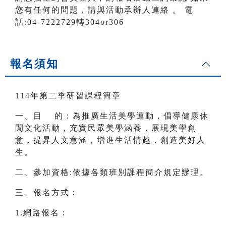
您有任何的問題，請與活動承辦人連絡 。 電
話:04-7222729轉304or306
報名須知
114年第二季研習課程簡章
一、目 的：為推廣生活美學運動，倡導健康休
閒文化活動，充實民眾美學涵養，展現美學創
意，提昇人文意涵，增進生活情趣，創造美好人
生。
二、參加資格:依據各類班別課程簡介規定辦理。
三、報名方式：
1.網路報名：