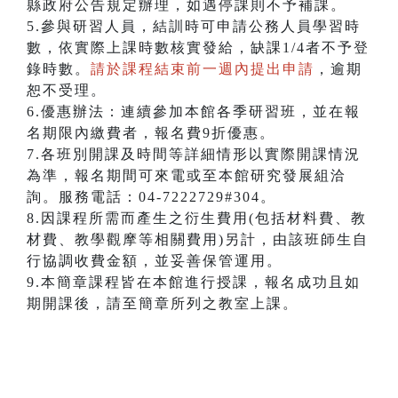
縣政府公告規定辦理，如遇停課則不予補課。
5.參與研習人員，結訓時可申請公務人員學習時
數，依實際上課時數核實發給，缺課1/4者不予登
錄時數。
請於課程結束前一週內提出申請
，逾期
恕不受理。
6.優惠辦法：連續參加本館各季研習班，並在報
名期限內繳費者，報名費9折優惠。
7.各班別開課及時間等詳細情形以實際開課情況
為準，報名期間可來電或至本館研究發展組洽
詢。服務電話：04-7222729#304。
8.因課程所需而產生之衍生費用(包括材料費、教
材費、教學觀摩等相關費用)另計，由該班師生自
行協調收費金額，並妥善保管運用。
9.本簡章課程皆在本館進行授課，報名成功且如
期開課後，請至簡章所列之教室上課。