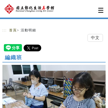
跳到主要內容
網站導覽
:::
首頁
> 活動明細
中文
編織班