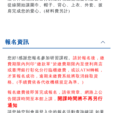
從線開始讓圍巾、帽子、背心、上衣、外套、披
肩完成您的愛心。(材料費另計)
報名資訊
您好!感謝您報名參加研習課程。
請於報名後，繳
費期限內列印"繳款單"於繳費期限內
至便利商店
或臺灣銀行彰化分行臨櫃繳費，或以ATM轉帳
，
才算報名成功，逾期未繳費系統將取消錄取資
格。(手續費依各代收機構規定為準。)
報名繳費後即算完成報名，請依簡章、網路上公
開課時間將不再另行
告開課時間至本館上課，
通知
請您抽空到會員登入中的報名活動查詢確認 如果