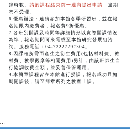
錄時數。
請於課程結束前一週內提出申請
，逾期
恕不受理。
6.優惠辦法：連續參加本館各季研習班，並在報
名期限內繳費者，報名費9折優惠。
7.各班別開課及時間等詳細情形以實際開課情況
為準，報名期間可來電或至本館研究發展組洽
詢。服務電話：04-7222729#304。
8.因課程所需而產生之衍生費用(包括材料費、教
材費、教學觀摩等相關費用)另計，由該班師生自
行協調收費金額，並妥善保管運用。
9.本簡章課程皆在本館進行授課，報名成功且如
期開課後，請至簡章所列之教室上課。
:::