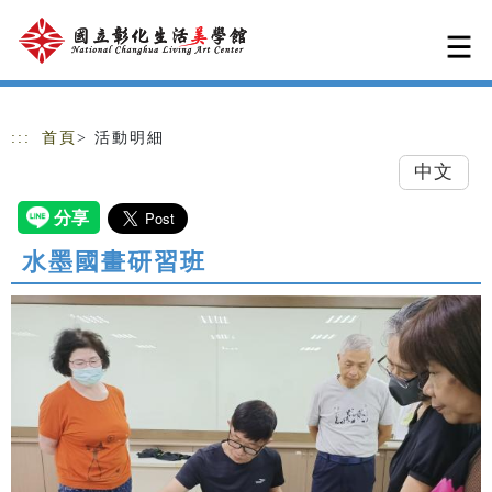
跳到主要內容
網站導覽
:::
首頁
> 活動明細
中文
水墨國畫研習班