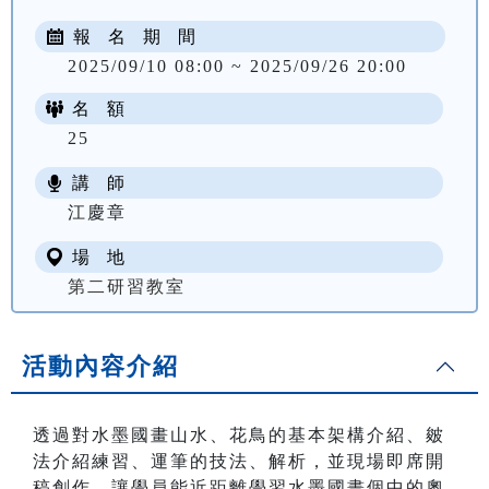
報 名 期 間
2025/09/10 08:00 ~ 2025/09/26 20:00
名 額
25
講 師
NT$ 2000
江慶章
場 地
第二研習教室
活動內容介紹
透過對水墨國畫山水、花鳥的基本架構介紹、皴
法介紹練習、運筆的技法、解析，並現場即席開
稿創作，讓學員能近距離學習水墨國畫個中的奧