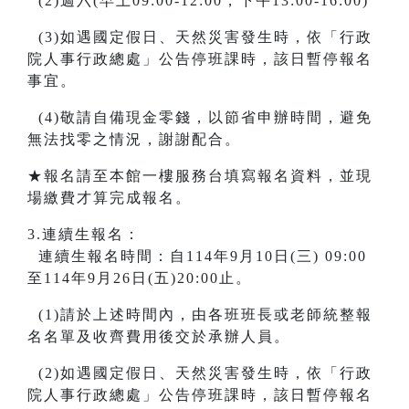
(2)週六(早上09:00-12:00，下午13:00-16:00)
(3)如遇國定假日、天然災害發生時，依「行政
院人事行政總處」公告停班課時，該日暫停報名
事宜。
(4)敬請自備現金零錢，以節省申辦時間，避免
無法找零之情況，謝謝配合。
★報名請至本館一樓服務台填寫報名資料，並現
場繳費才算完成報名。
3.連續生報名：
連續生報名時間：自114年9月10日(三) 09:00
至114年9月26日(五)20:00止。
(1)請於上述時間內，由各班班長或老師統整報
名名單及收齊費用後交於承辦人員。
(2)如遇國定假日、天然災害發生時，依「行政
院人事行政總處」公告停班課時，該日暫停報名