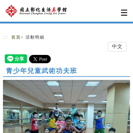
跳到主要內容
網站導覽
:::
首頁
> 活動明細
中文
青少年兒童武術功夫班