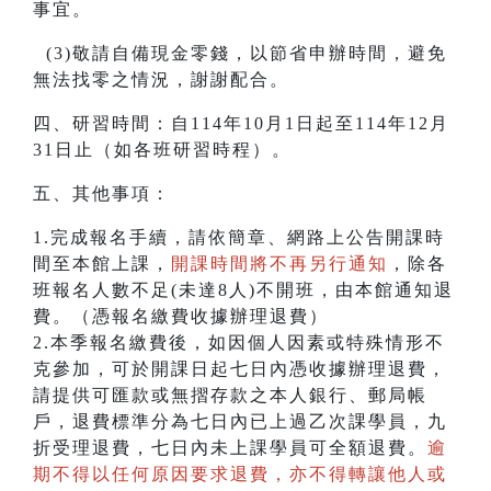
事宜。
(3)敬請自備現金零錢，以節省申辦時間，避免
無法找零之情況，謝謝配合。
四、研習時間：自114年10月1日起至114年12月
31日止（如各班研習時程）。
五、其他事項：
1.完成報名手續，請依簡章、網路上公告開課時
間至本館上課，
開課時間將不再另行通知
，除各
班報名人數不足(未達8人)不開班，由本館通知退
費。（憑報名繳費收據辦理退費）
2.本季報名繳費後，如因個人因素或特殊情形不
克參加，可於開課日起七日內憑收據辦理退費，
請提供可匯款或無摺存款之本人銀行、郵局帳
戶，退費標準分為七日內已上過乙次課學員，九
折受理退費，七日內未上課學員可全額退費。
逾
期不得以任何原因要求退費，亦不得轉讓他人或