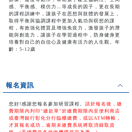
感、平衡感、模仿力…等成長的因子，更在長期
的課程訓練中，讓孩子在思想與肢體的發展上，
取得平衡與協調課程中更加入氣功與暝想的課
程，有效強化體質及增強免疫力，激發孩子的潛
能與創造力，讓孩子在學習過程中，防身健身更
培養對自己的自信心及健康有活力的人生觀。年
齡：5-12歲
報名資訊
您好!感謝您報名參加研習課程。
請於報名後，繳
費期限內列印"繳款單"於繳費期限內
至便利商店
或臺灣銀行彰化分行臨櫃繳費，或以ATM轉帳
，
才算報名成功，逾期未繳費系統將取消錄取資