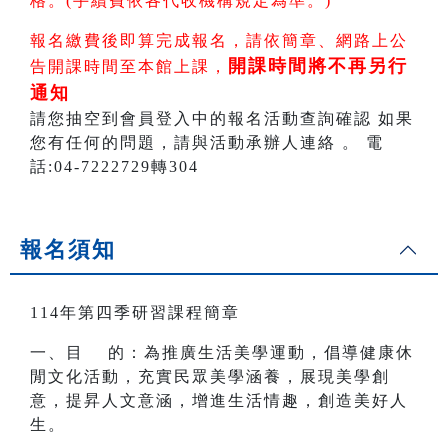
格。(手續費依各代收機構規定為準。)
報名繳費後即算完成報名，請依簡章、網路上公
開課時間將不再另行
告開課時間至本館上課，
通知
請您抽空到會員登入中的報名活動查詢確認 如果
您有任何的問題，請與活動承辦人連絡 。 電
話:04-7222729轉304
報名須知
114年第四季研習課程簡章
一、目 的：為推廣生活美學運動，倡導健康休
閒文化活動，充實民眾美學涵養，展現美學創
意，提昇人文意涵，增進生活情趣，創造美好人
生。