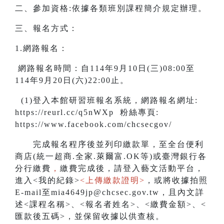
二、參加資格:依據各類班別課程簡介規定辦理。
三、報名方式：
1.網路報名：
網路報名時間：自114年9月10日(三)08:00至
114年9月20日(六)22:00止。
(1)登入本館研習班報名系統，網路報名網址:
https://reurl.cc/q5nWXp 粉絲專頁:
https://www.facebook.com/chcsecgov/
完成報名程序後並列印繳款單，至全台便利
商店(統一超商.全家.萊爾富.OK等)或臺灣銀行各
分行繳費
，
繳費完成後，請登入藝文活動平台，
進入<我的紀錄>
<上傳繳款證明>
，或將收據拍照
E-mail至mia4649jp@chcsec.gov.tw，且內文詳
述<課程名稱>、<報名者姓名>、<繳費金額>、<
匯款後五碼>，並保留收據以供查核。