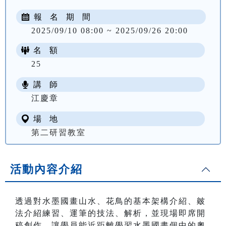
報 名 期 間
2025/09/10 08:00 ~ 2025/09/26 20:00
名 額
25
講 師
NT$ 2000
江慶章
場 地
第二研習教室
活動內容介紹
透過對水墨國畫山水、花鳥的基本架構介紹、皴
法介紹練習、運筆的技法、解析，並現場即席開
稿創作，讓學員能近距離學習水墨國畫個中的奧