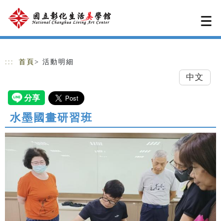
跳到主要內容
網站導覽
:::
首頁
> 活動明細
中文
水墨國畫研習班