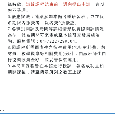
錄時數。
請於課程結束前一週內提出申請
，逾期
恕不受理。
6.優惠辦法：連續參加本館各季研習班，並在報
名期限內繳費者，報名費9折優惠。
7.各班別開課及時間等詳細情形以實際開課情況
為準，報名期間可來電或至本館研究發展組洽
詢。服務電話：04-7222729#304。
8.因課程所需而產生之衍生費用(包括材料費、教
材費、教學觀摩等相關費用)另計，由該班師生自
行協調收費金額，並妥善保管運用。
9.本簡章課程皆在本館進行授課，報名成功且如
期開課後，請至簡章所列之教室上課。
:::