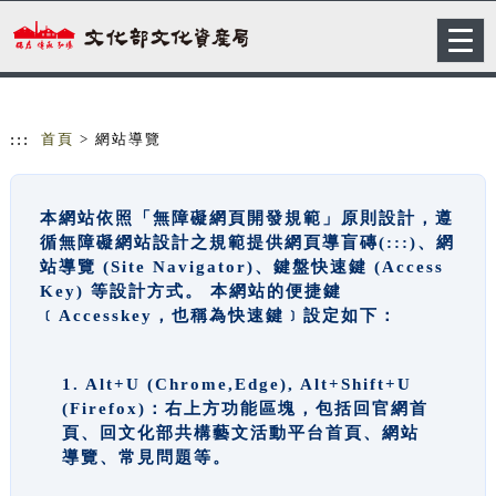
跳到主要內容
網站導覽
Togg
navig
:::
首頁
> 網站導覽
本網站依照「無障礙網頁開發規範」原則設計，遵
循無障礙網站設計之規範提供網頁導盲磚(:::)、網
站導覽 (Site Navigator)、鍵盤快速鍵 (Access
Key) 等設計方式。 本網站的便捷鍵
﹝Accesskey，也稱為快速鍵﹞設定如下：
1. Alt+U (Chrome,Edge), Alt+Shift+U
(Firefox)：右上方功能區塊，包括回官網首
頁、回文化部共構藝文活動平台首頁、網站
導覽、常見問題等。