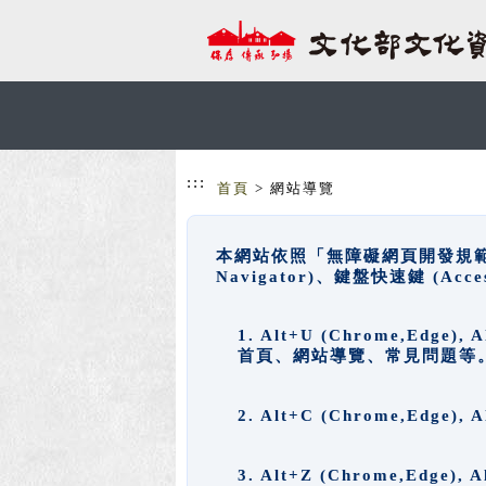
跳到主要內容
網站導覽
:::
首頁
> 網站導覽
本網站依照「無障礙網頁開發規範」
Navigator)、鍵盤快速鍵 (A
1. Alt+U (Chrome,Ed
首頁、網站導覽、常見問題等
2. Alt+C (Chrome,Edg
3. Alt+Z (Chrome,Edge)