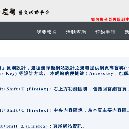
如切換分頁再回到本
我要報名
活動查詢
預約申請
原則設計，遵循無障礙網站設計之規範提供網頁導盲磚(:::)、
ccess Key) 等設計方式。 本網站的便捷鍵﹝Accesske
ge), Alt+Shift+U (Firefox)：右上方功能區塊，包括
。
e), Alt+Shift+C (Firefox)：中央內容區塊，為本頁主要內容區
, Alt+Shift+Z (Firefox)：頁尾網站資訊。