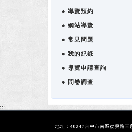
● 導覽預約
● 網站導覽
● 常見問題
● 我的紀錄
● 導覽申請查詢
● 問卷調查
:::
地址：40247台中市南區復興路三段3