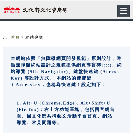
跳到主要內容
網站導覽
Togg
navig
:::
首頁
> 網站導覽
本網站依照「無障礙網頁開發規範」原則設計，遵
循無障礙網站設計之規範提供網頁導盲磚(:::)、網
站導覽 (Site Navigator)、鍵盤快速鍵 (Access
Key) 等設計方式。 本網站的便捷鍵
﹝Accesskey，也稱為快速鍵﹞設定如下：
1. Alt+U (Chrome,Edge), Alt+Shift+U
(Firefox)：右上方功能區塊，包括回官網首
頁、回文化部共構藝文活動平台首頁、網站
導覽、常見問題等。