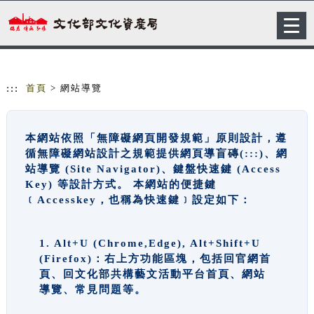
跳到主要內容
網站導覽
Togg
navig
:::
首頁
> 網站導覽
本網站依照「無障礙網頁開發規範」原則設計，遵
循無障礙網站設計之規範提供網頁導盲磚(:::)、網
站導覽 (Site Navigator)、鍵盤快速鍵 (Access
Key) 等設計方式。 本網站的便捷鍵
﹝Accesskey，也稱為快速鍵﹞設定如下：
1. Alt+U (Chrome,Edge), Alt+Shift+U
(Firefox)：右上方功能區塊，包括回官網首
頁、回文化部共構藝文活動平台首頁、網站
導覽、常見問題等。