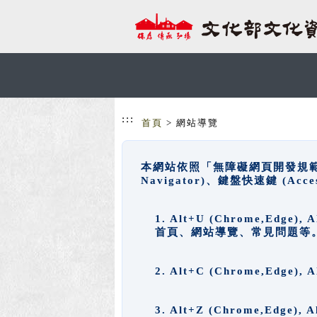
跳到主要內容
網站導覽
:::
首頁
> 網站導覽
本網站依照「無障礙網頁開發規範」
Navigator)、鍵盤快速鍵 (A
1. Alt+U (Chrome,Ed
首頁、網站導覽、常見問題等
2. Alt+C (Chrome,Edg
3. Alt+Z (Chrome,Edge)