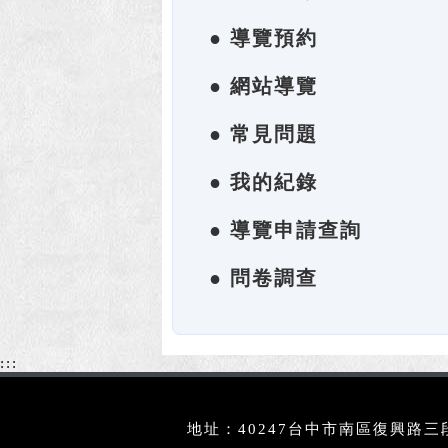
● 導覽預約
● 網站導覽
● 常見問題
● 我的紀錄
● 導覽申請查詢
● 問卷調查
:::
地址：40247台中市南區復興路三段3