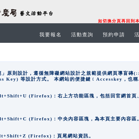
如切換分頁再回到本
我要報名
活動查詢
預約申請
原則設計，遵循無障礙網站設計之規範提供網頁導盲磚(:::)、
ccess Key) 等設計方式。 本網站的便捷鍵﹝Accesske
ge), Alt+Shift+U (Firefox)：右上方功能區塊，包括
。
e), Alt+Shift+C (Firefox)：中央內容區塊，為本頁主要內容區
, Alt+Shift+Z (Firefox)：頁尾網站資訊。