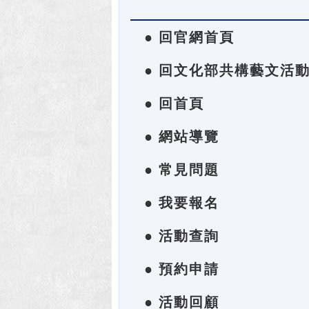
● 回官網首頁
● 回文化部共構藝文活
● 回首頁
● 網站導覽
● 常見問題
● 我要報名
● 活動查詢
● 預約申請
● 活動回顧