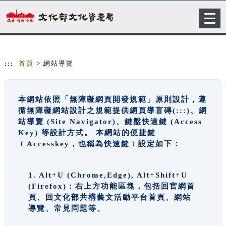
跳到主要內容
網站導覽
Togg
navig
:::
首頁
> 網站導覽
本網站依照「無障礙網頁開發規範」原則設計，遵
循無障礙網站設計之規範提供網頁導盲磚(:::)、網
站導覽 (Site Navigator)、鍵盤快速鍵 (Access
Key) 等設計方式。 本網站的便捷鍵
﹝Accesskey，也稱為快速鍵﹞設定如下：
1. Alt+U (Chrome,Edge), Alt+Shift+U
(Firefox)：右上方功能區塊，包括回官網首
頁、回文化部共構藝文活動平台首頁、網站
導覽、常見問題等。