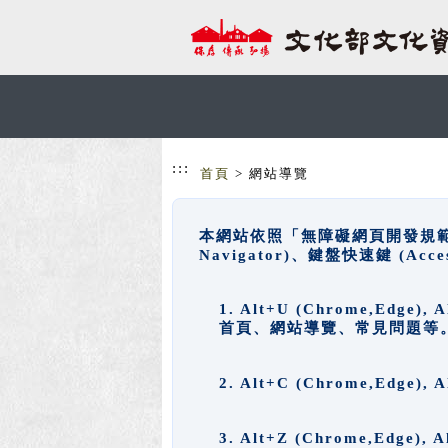
跳到主要內容
網站導覽
:::
首頁
> 網站導覽
本網站依照「無障礙網頁開發規範」
Navigator)、鍵盤快速鍵 (A
1. Alt+U (Chrome,Ed
首頁、網站導覽、常見問題等
2. Alt+C (Chrome,Edg
3. Alt+Z (Chrome,Edge)