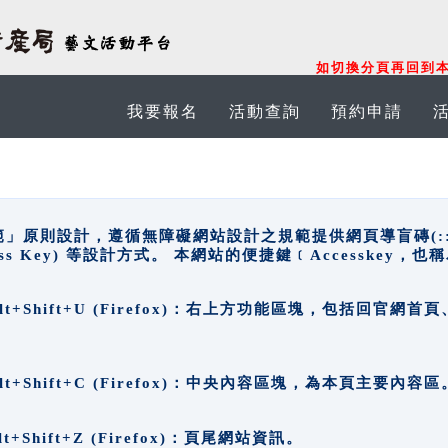
如切換分頁再回到本
我要報名
活動查詢
預約申請
原則設計，遵循無障礙網站設計之規範提供網頁導盲磚(:::)、
ccess Key) 等設計方式。 本網站的便捷鍵﹝Accesske
ge), Alt+Shift+U (Firefox)：右上方功能區塊，包括
。
e), Alt+Shift+C (Firefox)：中央內容區塊，為本頁主要內容區
, Alt+Shift+Z (Firefox)：頁尾網站資訊。