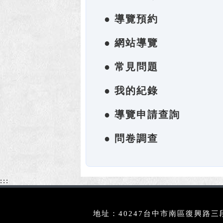
● 導覽預約
● 網站導覽
● 常見問題
● 我的紀錄
● 導覽申請查詢
● 問卷調查
:::
地址：40247台中市南區復興路三段3