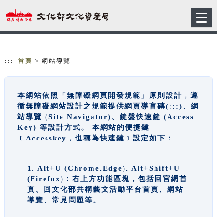
跳到主要內容
網站導覽
Togg
navig
:::
首頁
> 網站導覽
本網站依照「無障礙網頁開發規範」原則設計，遵
循無障礙網站設計之規範提供網頁導盲磚(:::)、網
站導覽 (Site Navigator)、鍵盤快速鍵 (Access
Key) 等設計方式。 本網站的便捷鍵
﹝Accesskey，也稱為快速鍵﹞設定如下：
1. Alt+U (Chrome,Edge), Alt+Shift+U
(Firefox)：右上方功能區塊，包括回官網首
頁、回文化部共構藝文活動平台首頁、網站
導覽、常見問題等。