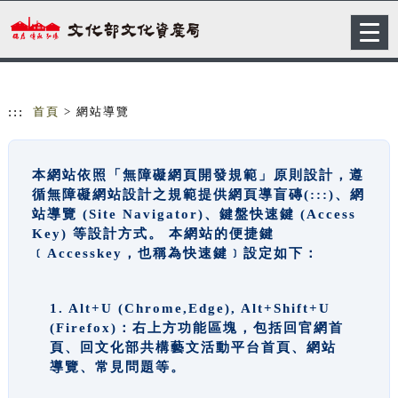
跳到主要內容
網站導覽
Togg
navig
:::
首頁
> 網站導覽
本網站依照「無障礙網頁開發規範」原則設計，遵
循無障礙網站設計之規範提供網頁導盲磚(:::)、網
站導覽 (Site Navigator)、鍵盤快速鍵 (Access
Key) 等設計方式。 本網站的便捷鍵
﹝Accesskey，也稱為快速鍵﹞設定如下：
1. Alt+U (Chrome,Edge), Alt+Shift+U
(Firefox)：右上方功能區塊，包括回官網首
頁、回文化部共構藝文活動平台首頁、網站
導覽、常見問題等。