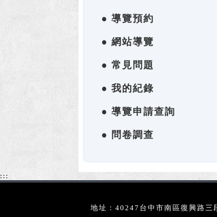
● 導覽預約
● 網站導覽
● 常見問題
● 我的紀錄
● 導覽申請查詢
● 問卷調查
:::
地址：40247台中市南區復興路三段3