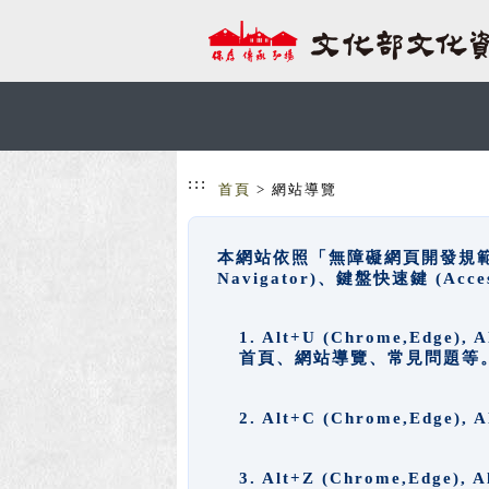
跳到主要內容
網站導覽
:::
首頁
> 網站導覽
本網站依照「無障礙網頁開發規範」
Navigator)、鍵盤快速鍵 (A
1. Alt+U (Chrome,Ed
首頁、網站導覽、常見問題等
2. Alt+C (Chrome,Edg
3. Alt+Z (Chrome,Edge)