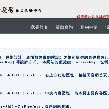
如切換分頁再回到本
我要報名
活動查詢
預約申請
原則設計，遵循無障礙網站設計之規範提供網頁導盲磚(:::)、
ccess Key) 等設計方式。 本網站的便捷鍵﹝Accesske
ge), Alt+Shift+U (Firefox)：右上方功能區塊，包括
。
e), Alt+Shift+C (Firefox)：中央內容區塊，為本頁主要內容區
, Alt+Shift+Z (Firefox)：頁尾網站資訊。