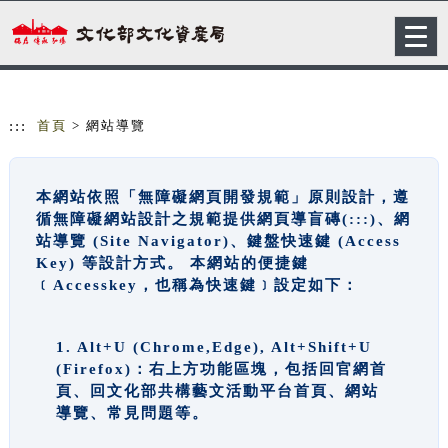
跳到主要內容
網站導覽
Togg
navig
:::
首頁
> 網站導覽
本網站依照「無障礙網頁開發規範」原則設計，遵
循無障礙網站設計之規範提供網頁導盲磚(:::)、網
站導覽 (Site Navigator)、鍵盤快速鍵 (Access
Key) 等設計方式。 本網站的便捷鍵
﹝Accesskey，也稱為快速鍵﹞設定如下：
1. Alt+U (Chrome,Edge), Alt+Shift+U
(Firefox)：右上方功能區塊，包括回官網首
頁、回文化部共構藝文活動平台首頁、網站
導覽、常見問題等。