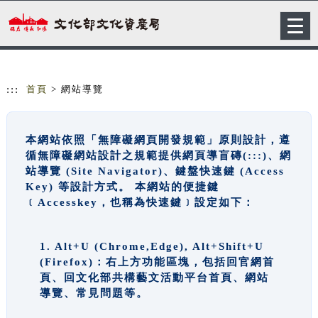
跳到主要內容
網站導覽
Togg
navig
:::
首頁
> 網站導覽
本網站依照「無障礙網頁開發規範」原則設計，遵
循無障礙網站設計之規範提供網頁導盲磚(:::)、網
站導覽 (Site Navigator)、鍵盤快速鍵 (Access
Key) 等設計方式。 本網站的便捷鍵
﹝Accesskey，也稱為快速鍵﹞設定如下：
1. Alt+U (Chrome,Edge), Alt+Shift+U
(Firefox)：右上方功能區塊，包括回官網首
頁、回文化部共構藝文活動平台首頁、網站
導覽、常見問題等。