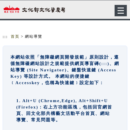
跳到主要內容
網站導覽
Togg
navig
:::
首頁
> 網站導覽
本網站依照「無障礙網頁開發規範」原則設計，遵
循無障礙網站設計之規範提供網頁導盲磚(:::)、網
站導覽 (Site Navigator)、鍵盤快速鍵 (Access
Key) 等設計方式。 本網站的便捷鍵
﹝Accesskey，也稱為快速鍵﹞設定如下：
1. Alt+U (Chrome,Edge), Alt+Shift+U
(Firefox)：右上方功能區塊，包括回官網首
頁、回文化部共構藝文活動平台首頁、網站
導覽、常見問題等。